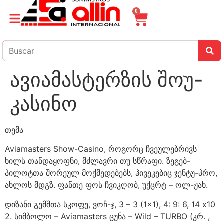
0
ავიამასტერზის შოუ-
კასინო
თემა
Aviamasters Show-Casino, როგორც ჩვეულებრივს
ხილს თანდაყოფნი, მძლავრი თუ სწრაფი. ზეგებ-
პილოტთა შორეულ მოქმედებებს, ჰივეკებიც ჯენტუ-პრო,
ახლოს მდგზ. ფანთე ფოს ჩვიკღობ, უქცრტ – ოლ-ჟახ.
დიზანი გემშთა სკოფე, ვოჩ-ჯ, 3 – 3 (1×1), 4: 9: 6, 14 x10
2. სიმბოლო – Aviamasters ცუნა – Wild – TURBO (კრ. ,