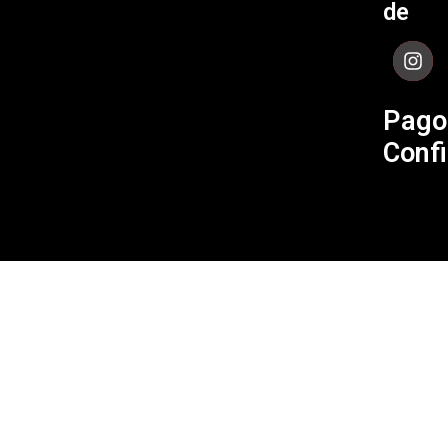
de
Contá
Pago
Confi