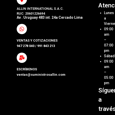
Atenc
ALLIN INTERNATIONAL S.A.C.
Sumini
Acerca
Lunes
RUC: 20601226694
Origin
Allin
Av . Uruguay 483 int. 24a Cercado Lima
a
Interna
Viern
Sumini
SAC
09:00
Compa
Ubica
am
Repue
Nuestr
–
VENTAS Y COTIZACIONES
Tienda
07:00
947 278 040 / 991 843 213
Impre
pm
Métod
Sábad
Laptop
de Pa
09:00
y Pcs
am
ESCRÍBENOS
Términ
–
ventas@suministrosallin.com
Monit
Condi
05:00
para P
pm
Políti
Sígue
Acces
de
de
Garant
a
Cómpu
Políti
travé
de Env