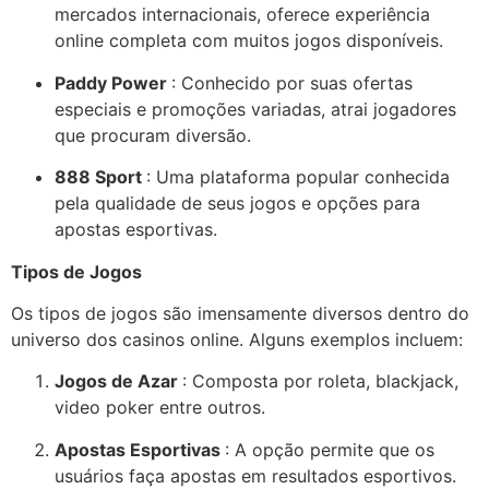
mercados internacionais, oferece experiência
online completa com muitos jogos disponíveis.
Paddy Power
: Conhecido por suas ofertas
especiais e promoções variadas, atrai jogadores
que procuram diversão.
888 Sport
: Uma plataforma popular conhecida
pela qualidade de seus jogos e opções para
apostas esportivas.
Tipos de Jogos
Os tipos de jogos são imensamente diversos dentro do
universo dos casinos online. Alguns exemplos incluem:
Jogos de Azar
: Composta por roleta, blackjack,
video poker entre outros.
Apostas Esportivas
: A opção permite que os
usuários faça apostas em resultados esportivos.