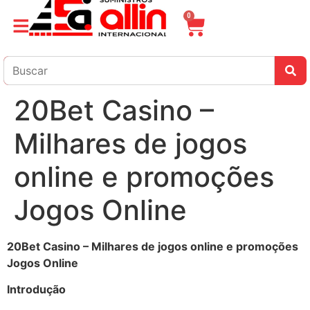
0
20Bet Casino –
Milhares de jogos
online e promoções
Jogos Online
20Bet Casino – Milhares de jogos online e promoções
Jogos Online
Introdução