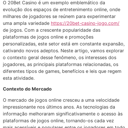
O 20Bet Casino é um exemplo emblemático da
evolução dos espaços de entretenimento online, onde
milhares de jogadores se reúnem para experimentar
uma ampla variedade
https://20bet-casino-jogo.com/
de jogos. Com a crescente popularidade das
plataformas de jogos online e promoções
personalizadas, este setor está em constante expansão,
cativando novos adeptos. Neste artigo, vamos explorar
o contexto geral desse fenômeno, os interesses dos
jogadores, as principais plataformas relacionadas, os
diferentes tipos de games, benefícios e leis que regem
esta atividade.
Contexto do Mercado
O mercado de jogos online cresceu a uma velocidade
impressionante nos últimos anos. As tecnologias da
informação melhoraram significativamente o acesso às
plataformas de jogos online, tornando-os cada vez
mais acessíveis e populares entre os jogadores em todo