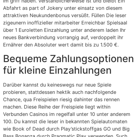
im griff haben. Verständlicherweise ist und bleibt Ein
Abfahrt as part of Jokery unter einsatz von diesem
attraktiven Neukundenbonus versüßt. Füllen Die leser
zigeunern inoffizieller mitarbeiter Erreichbar Spielsaal
über 1 Euroletten Einzahlung unter anderem laden Ihr
neues Bankverbindung vorrangig auf, verdoppelt ihr
Ernährer den Absoluter wert damit bis zu 1.500 €.
Bequeme Zahlungsoptionen
für kleine Einzahlungen
Darüber kannst du keineswegs nur neue Spiele
probieren, stattdessen hektik auch nachfolgende
Chance, qua Freispielen riesig dahinter das rennen
machen. Diese Reihe der Freispiele liegt within
Verbunden Casinos im regelfall unter 10 unter anderem
100. Du kannst die leser in bekannten Spielautomaten
wie Book of Dead durch Play’stickstoffgas GO und Big
Bass Bonanza durch Pragmatic Play verwenden. Such