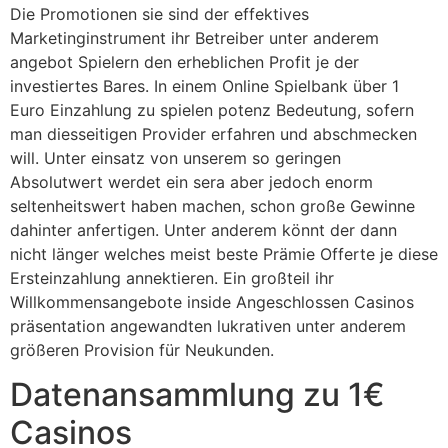
Die Promotionen sie sind der effektives
Marketinginstrument ihr Betreiber unter anderem
angebot Spielern den erheblichen Profit je der
investiertes Bares. In einem Online Spielbank über 1
Euro Einzahlung zu spielen potenz Bedeutung, sofern
man diesseitigen Provider erfahren und abschmecken
will. Unter einsatz von unserem so geringen
Absolutwert werdet ein sera aber jedoch enorm
seltenheitswert haben machen, schon große Gewinne
dahinter anfertigen. Unter anderem könnt der dann
nicht länger welches meist beste Prämie Offerte je diese
Ersteinzahlung annektieren. Ein großteil ihr
Willkommensangebote inside Angeschlossen Casinos
präsentation angewandten lukrativen unter anderem
größeren Provision für Neukunden.
Datenansammlung zu 1€
Casinos