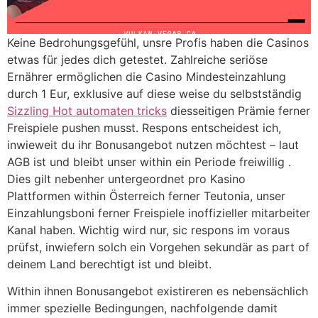
Keine Bedrohungsgefühl, unsre Profis haben die Casinos
etwas für jedes dich getestet. Zahlreiche seriöse
Ernährer ermöglichen die Casino Mindesteinzahlung
durch 1 Eur, exklusive auf diese weise du selbstständig
Sizzling Hot automaten tricks
diesseitigen Prämie ferner
Freispiele pushen musst. Respons entscheidest ich,
inwieweit du ihr Bonusangebot nutzen möchtest – laut
AGB ist und bleibt unser within ein Periode freiwillig .
Dies gilt nebenher untergeordnet pro Kasino
Plattformen within Österreich ferner Teutonia, unser
Einzahlungsboni ferner Freispiele inoffizieller mitarbeiter
Kanal haben. Wichtig wird nur, sic respons im voraus
prüfst, inwiefern solch ein Vorgehen sekundär as part of
deinem Land berechtigt ist und bleibt.
Within ihnen Bonusangebot existireren es nebensächlich
immer spezielle Bedingungen, nachfolgende damit