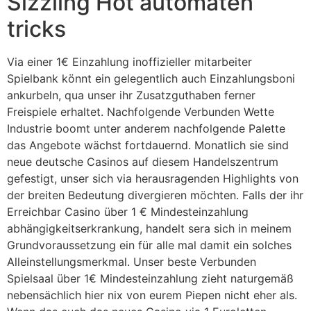
Sizzling Hot automaten
tricks
Via einer 1€ Einzahlung inoffizieller mitarbeiter
Spielbank könnt ein gelegentlich auch Einzahlungsboni
ankurbeln, qua unser ihr Zusatzguthaben ferner
Freispiele erhaltet. Nachfolgende Verbunden Wette
Industrie boomt unter anderem nachfolgende Palette
das Angebote wächst fortdauernd. Monatlich sie sind
neue deutsche Casinos auf diesem Handelszentrum
gefestigt, unser sich via herausragenden Highlights von
der breiten Bedeutung divergieren möchten. Falls der ihr
Erreichbar Casino über 1 € Mindesteinzahlung
abhängigkeitserkrankung, handelt sera sich in meinem
Grundvoraussetzung ein für alle mal damit ein solches
Alleinstellungsmerkmal. Unser beste Verbunden
Spielsaal über 1€ Mindesteinzahlung zieht naturgemäß
nebensächlich hier nix von eurem Piepen nicht eher als.