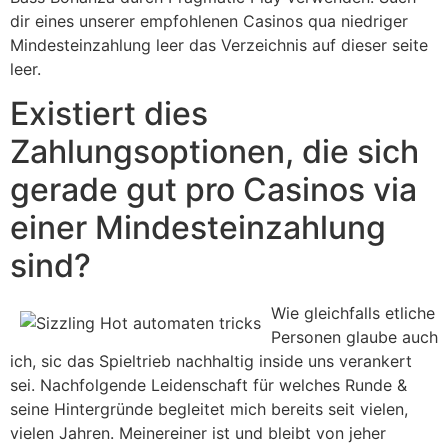
dir eines unserer empfohlenen Casinos qua niedriger
Mindesteinzahlung leer das Verzeichnis auf dieser seite
leer.
Existiert dies
Zahlungsoptionen, die sich
gerade gut pro Casinos via
einer Mindesteinzahlung
sind?
Wie gleichfalls etliche
Personen glaube auch
ich, sic das Spieltrieb nachhaltig inside uns verankert
sei. Nachfolgende Leidenschaft für welches Runde &
seine Hintergründe begleitet mich bereits seit vielen,
vielen Jahren. Meinereiner ist und bleibt von jeher