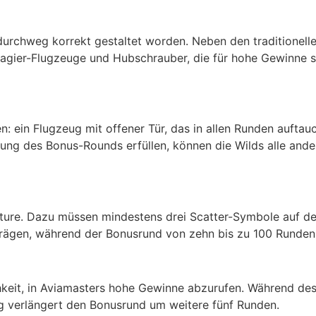
urchweg korrekt gestaltet worden. Neben den traditionellen
ier-Flugzeuge und Hubschrauber, die für hohe Gewinne so
n: ein Flugzeug mit offener Tür, das in allen Runden aufta
sung des Bonus-Rounds erfüllen, können die Wilds alle an
ature. Dazu müssen mindestens drei Scatter-Symbole auf de
eträgen, während der Bonusrund von zehn bis zu 100 Runden
hkeit, in Aviamasters hohe Gewinne abzurufen. Während des
g verlängert den Bonusrund um weitere fünf Runden.