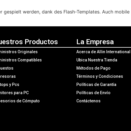
 gespielt werden, dank des Flash-Templates. Auch mobile
uestros Productos
La Empresa
inistros Originales
Acerca de Allin Internationa
inistros Compatibles
Ubica Nuestra Tienda
uestos
Métodos de Pago
resoras
Términos y Condiciones
tops y Pcs
Políticas de Garantía
itores para PC
Políticas de Envío
esorios de Cómputo
Contáctenos