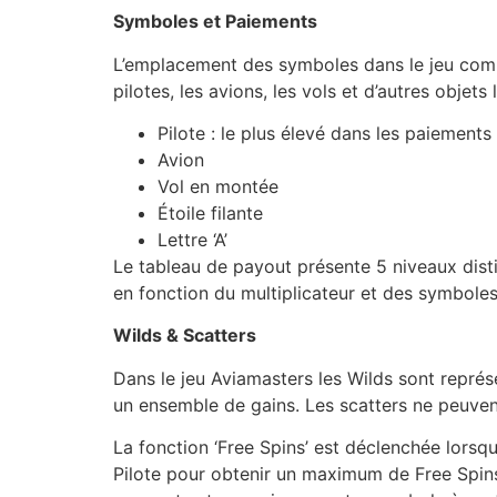
Symboles et Paiements
L’emplacement des symboles dans le jeu compr
pilotes, les avions, les vols et d’autres objet
Pilote : le plus élevé dans les paiements
Avion
Vol en montée
Étoile filante
Lettre ‘A’
Le tableau de payout présente 5 niveaux dist
en fonction du multiplicateur et des symbole
Wilds & Scatters
Dans le jeu Aviamasters les Wilds sont représ
un ensemble de gains. Les scatters ne peuven
La fonction ‘Free Spins’ est déclenchée lorsq
Pilote pour obtenir un maximum de Free Spins.