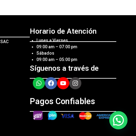
Horario de Atención
Lunes a Viernes
l SAC
09:00 am – 07:00 pm
Sábados
09:00 am – 05:00 pm
Síguenos a través de
Pagos Confiables