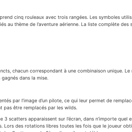
end cinq rouleaux avec trois rangées. Les symboles utilisé
s liés au thème de l’aventure aérienne. La liste complète des 
incts, chacun correspondant à une combinaison unique. Le 
s gagnés dans la mise.
entés par l’image d’un pilote, ce qui leur permet de rempla
t pas être remplacés par les wilds.
ue 3 scatters apparaissent sur l’écran, dans n’importe quel 
 Lors des rotations libres toutes les fois que le joueur o