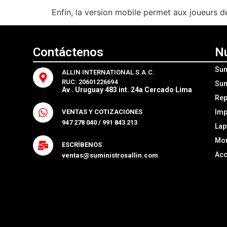
Enfin, la version mobile permet aux joueurs d
Contáctenos
N
Sum
ALLIN INTERNATIONAL S.A.C.
RUC: 20601226694
Sum
Av . Uruguay 483 int. 24a Cercado Lima
Rep
Imp
VENTAS Y COTIZACIONES
947 278 040 / 991 843 213
Lap
Mon
ESCRÍBENOS
Acc
ventas@suministrosallin.com