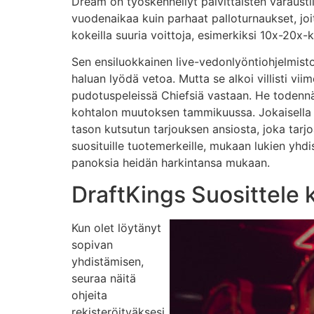
Dream on työskennellyt päivittäisten varausti
vuodenaikaa kuin parhaat palloturnaukset, joit
kokeilla suuria voittoja, esimerkiksi 10x-20x
Sen ensiluokkainen live-vedonlyöntiohjelmisto 
haluan lyödä vetoa. Mutta se alkoi villisti vi
pudotuspeleissä Chiefsiä vastaan. He todennäk
kohtalon muutoksen tammikuussa. Jokaisella 
tason kutsutun tarjouksen ansiosta, joka tarjo
suosituille tuotemerkeille, mukaan lukien yhd
panoksia heidän harkintansa mukaan.
DraftKings Suosittele 
Kun olet löytänyt
sopivan
yhdistämisen,
seuraa näitä
ohjeita
rekisteröityäksesi