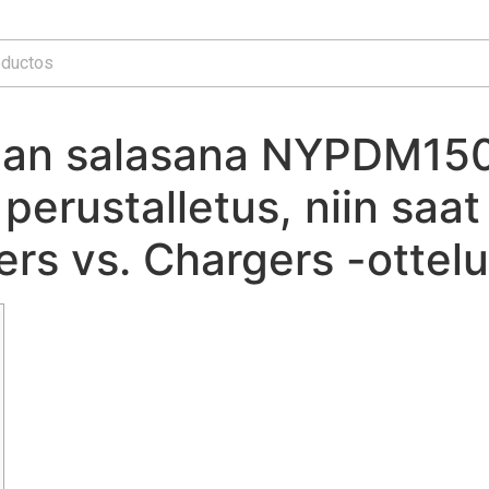
n salasana NYPDM1500
 perustalletus, niin sa
ers vs. Chargers -ottelu