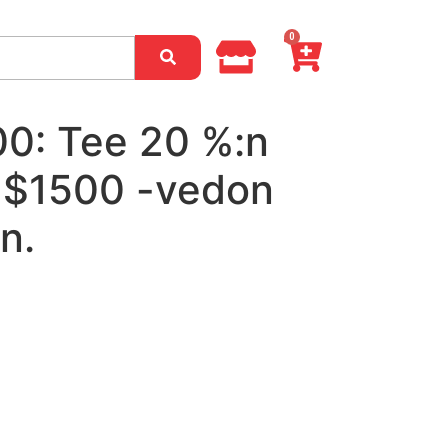
0
: Tee 20 %:n
at $1500 -vedon
n.