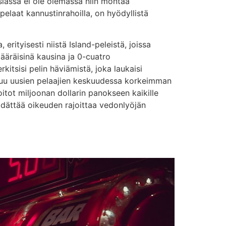
siassa ei ole olemassa niin montaa
pelaat kannustinrahoilla, on hyödyllistä
ityisesti niistä Island-peleistä, joissa
määräisinä kausina ja 0-cuatro
itsisi pelin häviämistä, joka laukaisi
tuu uusien pelaajien keskuudessa korkeimman
oitot miljoonan dollarin panokseen kaikille
pidättää oikeuden rajoittaa vedonlyöjän