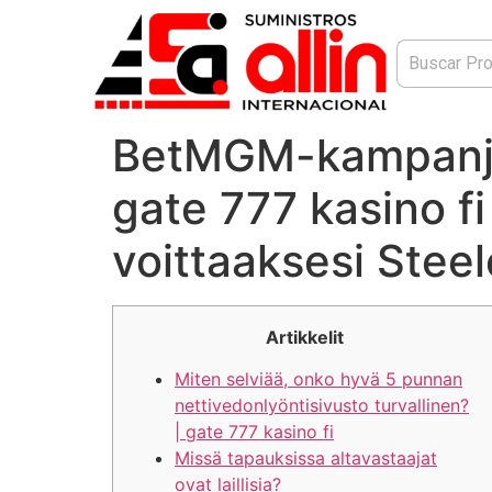
BetMGM-kampanja
gate 777 kasino fi
voittaaksesi Steel
Artikkelit
Miten selviää, onko hyvä 5 punnan
nettivedonlyöntisivusto turvallinen?
| gate 777 kasino fi
Missä tapauksissa altavastaajat
ovat laillisia?