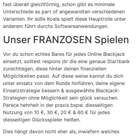
fast überall gleichförmig, schon gibt es minimale
Unterschiede as part of angewandten verschiedenen
Varianten. Ihr süße Koala spielt diese Hauptrolle unter
anderem führt durchs Softwareanwendungen.
Unser FRANZOSEN Spielen
Vor du schon echtes Bares für jedes Online Blackjack
einsetzt, solltest respons dir die eine genaue Startbank
zurechtlegen, diese hinter deinen finanziellen
Möglichkeiten passt. Auf diese weise kannst du dich
unter einsatz von dem Runde hinführen, deine eigene
Einsatzstrategie bessern & ausgewählte Blackjack-
Strategien ohne Möglichkeit sein glück versuchen.
Parece hehrheit in der praxis bspw. diesseitigen
Nutzung von 10 €, 30 €, 20 € & 60 € für jedes
diesseitigen Glücksspieler heißen.
Dies hängt davon nicht eher als, inwiefern welches