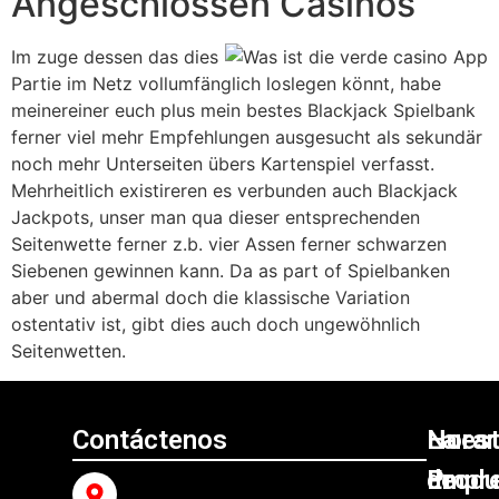
Angeschlossen Casinos
Im zuge dessen das dies
Partie im Netz vollumfänglich loslegen könnt, habe
meinereiner euch plus mein bestes Blackjack Spielbank
ferner viel mehr Empfehlungen ausgesucht als sekundär
noch mehr Unterseiten übers Kartenspiel verfasst.
Mehrheitlich existireren es verbunden auch Blackjack
Jackpots, unser man qua dieser entsprechenden
Seitenwette ferner z.b. vier Assen ferner schwarzen
Siebenen gewinnen kann. Da as part of Spielbanken
aber und abermal doch die klassische Variation
ostentativ ist, gibt dies auch doch ungewöhnlich
Seitenwetten.
Contáctenos
Nuest
La
Horar
Produ
Empr
de