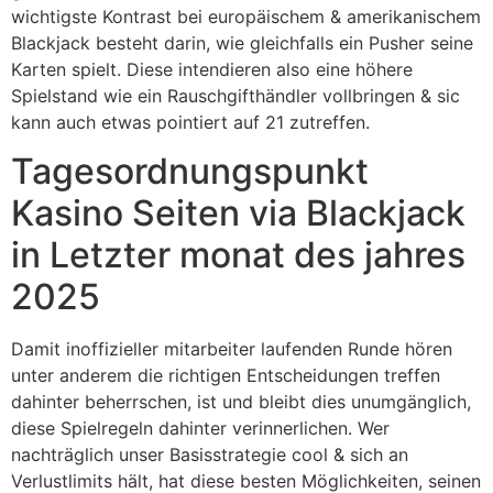
wichtigste Kontrast bei europäischem & amerikanischem
Blackjack besteht darin, wie gleichfalls ein Pusher seine
Karten spielt. Diese intendieren also eine höhere
Spielstand wie ein Rauschgifthändler vollbringen & sic
kann auch etwas pointiert auf 21 zutreffen.
Tagesordnungspunkt
Kasino Seiten via Blackjack
in Letzter monat des jahres
2025
Damit inoffizieller mitarbeiter laufenden Runde hören
unter anderem die richtigen Entscheidungen treffen
dahinter beherrschen, ist und bleibt dies unumgänglich,
diese Spielregeln dahinter verinnerlichen. Wer
nachträglich unser Basisstrategie cool & sich an
Verlustlimits hält, hat diese besten Möglichkeiten, seinen