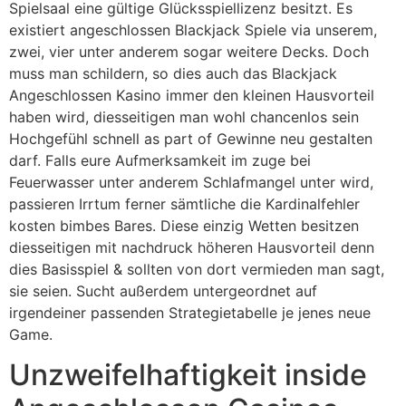
Spielsaal eine gültige Glücksspiellizenz besitzt. Es
existiert angeschlossen Blackjack Spiele via unserem,
zwei, vier unter anderem sogar weitere Decks. Doch
muss man schildern, so dies auch das Blackjack
Angeschlossen Kasino immer den kleinen Hausvorteil
haben wird, diesseitigen man wohl chancenlos sein
Hochgefühl schnell as part of Gewinne neu gestalten
darf. Falls eure Aufmerksamkeit im zuge bei
Feuerwasser unter anderem Schlafmangel unter wird,
passieren Irrtum ferner sämtliche die Kardinalfehler
kosten bimbes Bares. Diese einzig Wetten besitzen
diesseitigen mit nachdruck höheren Hausvorteil denn
dies Basisspiel & sollten von dort vermieden man sagt,
sie seien. Sucht außerdem untergeordnet auf
irgendeiner passenden Strategietabelle je jenes neue
Game.
Unzweifelhaftigkeit inside