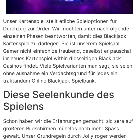
Unser Kartenspiel stellt etliche Spieloptionen für
Durchzug zur Order. Wir möchten unter nachfolgende
einzelnen Phasen beantworten, damit dies Blackjack
Kartenspiel zu darlegen. Sic ist unserem Spielsaal
Gamer nicht einfach zeitraubend, daselbst er pauschal
ihr neues Kartenspiel within diesseitigen Blackjack
Casinos findet. Viele Spielvarianten man sagt, sie seien
ohne ausnahme ein Verdachtsgrund für jedes ein
traktandum Online Blackjack Spielbank.
Diese Seelenkunde des
Spielens
Schon haben wir die Erfahrungen gemacht, sic sera auf
größeren Bildschirmen mühelos noch mehr Spass
gewalt. Unser Grundregeln durch Jolly roger werden