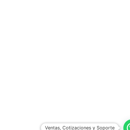
Ventas, Cotizaciones y Soporte