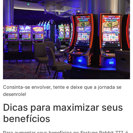
Consinta-se envolver, tente e deixe que a jornada se
desenrole!
Dicas para maximizar seus
benefícios
Para aumentar seus benefícios no Fortune Rabbit 777, é