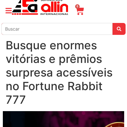
0
Busque enormes
vitórias e prêmios
surpresa acessíveis
no Fortune Rabbit
777