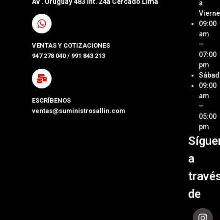
Av . Uruguay 483 int. 24a Cercado Lima
a
Interna
Viern
Sumini
SAC
09:00
Compa
Ubica
am
Repue
Nuestr
–
VENTAS Y COTIZACIONES
Tienda
07:00
947 278 040 / 991 843 213
Impre
pm
Métod
Sábad
Laptop
de Pa
09:00
y Pcs
am
ESCRÍBENOS
Términ
–
ventas@suministrosallin.com
Monit
Condi
05:00
para P
pm
Políti
Sígue
Acces
de
de
Garant
a
Cómpu
Políti
travé
de Env
de
Contá