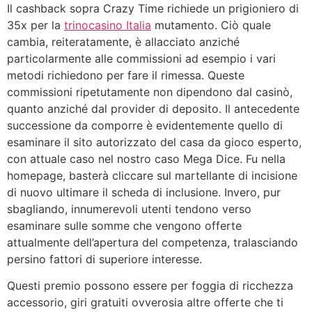
Il cashback sopra Crazy Time richiede un prigioniero di
35x per la
trinocasino Italia
mutamento. Ciò quale
cambia, reiteratamente, è allacciato anziché
particolarmente alle commissioni ad esempio i vari
metodi richiedono per fare il rimessa. Queste
commissioni ripetutamente non dipendono dal casinò,
quanto anziché dal provider di deposito. Il antecedente
successione da comporre è evidentemente quello di
esaminare il sito autorizzato del casa da gioco esperto,
con attuale caso nel nostro caso Mega Dice. Fu nella
homepage, basterà cliccare sul martellante di incisione
di nuovo ultimare il scheda di inclusione. Invero, pur
sbagliando, innumerevoli utenti tendono verso
esaminare sulle somme che vengono offerte
attualmente dell’apertura del competenza, tralasciando
persino fattori di superiore interesse.
Questi premio possono essere per foggia di ricchezza
accessorio, giri gratuiti ovverosia altre offerte che ti