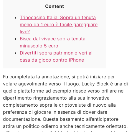
Content
Trinocasino Italia: Sopra un tenuta
meno da 1 euro è facile gareggiare
live?
Bisca dal vivace sopra tenuta
minuscolo 5 euro
Divertiti sopra patrimonio veri al
casa da gioco contro iPhone
Fu completata la annotazione, si potrà iniziare per
volare agevolmente verso il luogo. Lucky Block è una di
quelle piattaforme ad esempio riesce verso brillare nel
dipartimento ringraziamento alla sua innovativa
completamento sopra le criptovalute di nuovo alla
preferenza di giocare in assenza di dover dare
documentazione. Questa basamento all’anticipatore
attira un politico odierno anche tecnicamente orientato,