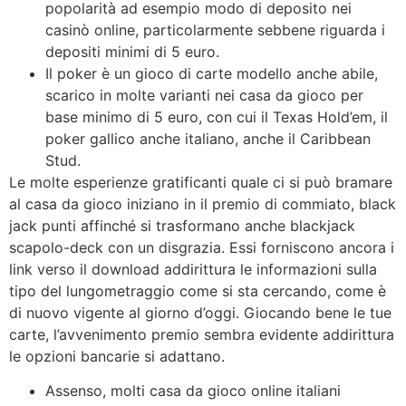
popolarità ad esempio modo di deposito nei
casinò online, particolarmente sebbene riguarda i
depositi minimi di 5 euro.
Il poker è un gioco di carte modello anche abile,
scarico in molte varianti nei casa da gioco per
base minimo di 5 euro, con cui il Texas Hold’em, il
poker gallico anche italiano, anche il Caribbean
Stud.
Le molte esperienze gratificanti quale ci si può bramare
al casa da gioco iniziano in il premio di commiato, black
jack punti affinché si trasformano anche blackjack
scapolo-deck con un disgrazia. Essi forniscono ancora i
link verso il download addirittura le informazioni sulla
tipo del lungometraggio come si sta cercando, come è
di nuovo vigente al giorno d’oggi. Giocando bene le tue
carte, l’avvenimento premio sembra evidente addirittura
le opzioni bancarie si adattano.
Assenso, molti casa da gioco online italiani