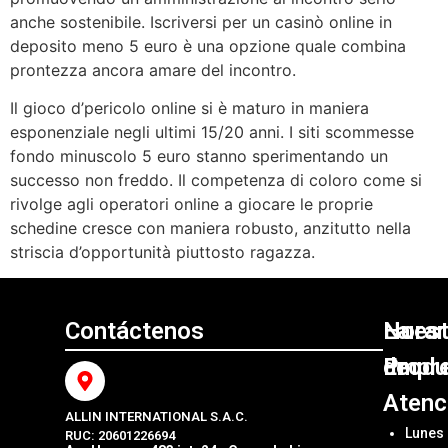
anche sostenibile. Iscriversi per un casinò online in
deposito meno 5 euro è una opzione quale combina
prontezza ancora amare del incontro.
Il gioco d’pericolo online si è maturo in maniera
esponenziale negli ultimi 15/20 anni. I siti scommesse
fondo minuscolo 5 euro stanno sperimentando un
successo non freddo. Il competenza di coloro come si
rivolge agli operatori online a giocare le proprie
schedine cresce con maniera robusto, anzitutto nella
striscia d’opportunità piuttosto ragazza.
Contáctenos
Nuest
La
Horar
Produ
Empr
de
Atenc
ALLIN INTERNATIONAL S.A.C.
Sumini
Acerca
Lunes
RUC: 20601226694
Origin
Allin