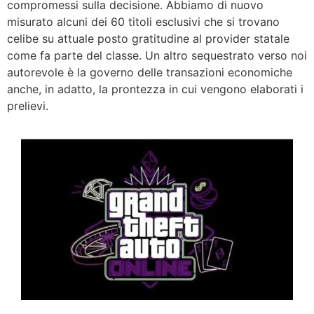
compromessi sulla decisione. Abbiamo di nuovo
misurato alcuni dei 60 titoli esclusivi che si trovano
celibe su attuale posto gratitudine al provider statale
come fa parte del classe. Un altro sequestrato verso noi
autorevole è la governo delle transazioni economiche
anche, in adatto, la prontezza in cui vengono elaborati i
prelievi.