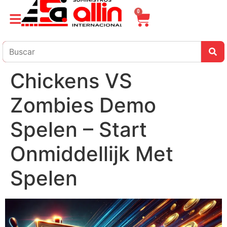
0
Chickens VS
Zombies Demo
Spelen – Start
Onmiddellijk Met
Spelen