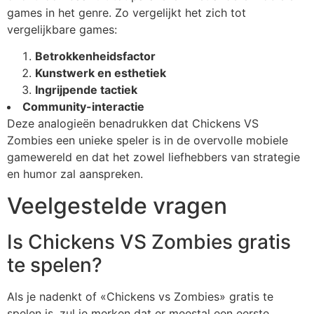
games in het genre. Zo vergelijkt het zich tot
vergelijkbare games:
Betrokkenheidsfactor
Kunstwerk en esthetiek
Ingrijpende tactiek
Community-interactie
Deze analogieën benadrukken dat Chickens VS
Zombies een unieke speler is in de overvolle mobiele
gamewereld en dat het zowel liefhebbers van strategie
en humor zal aanspreken.
Veelgestelde vragen
Is Chickens VS Zombies gratis
te spelen?
Als je nadenkt of «Chickens vs Zombies» gratis te
spelen is, zul je merken dat er meestal een eerste