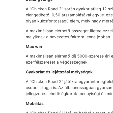
A "Chicken Road 2" során gyakorlatilag 12 sz
elengedhető, 0,50 átszámolásával együtt eze
olyan kulcsfontosságú elem, mely nagy mért
A maximálisan elérhető összeget illetve ezzel
melyiknek a nevezetes faktora lenne jobban.
Max win
A maximálisan elérhető díj 5000-szerese éri e
ezerfélszeresét a végösszegnek.
Gyakorlat és lejátszási mélységek
A "Chicken Road 2" játékra egyaránt megfelel
csoport tagja is. Az általánosságban gyorsa
jellegzetes lehetőségkörök mennyiségi és minő
Mobilitás
A "Chicken Road 2" játékot bárhol elérheti a