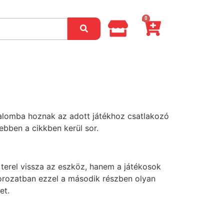
0
galomba hoznak az adott játékhoz csatlakozó
ebben a cikkben kerül sor.
terel vissza az eszköz, hanem a játékosok
sorozatban ezzel a második részben olyan
et.