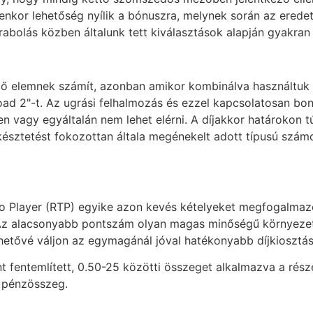
nkor lehetőség nyílik a bónuszra, melynek során az erede
arabolás közben általunk tett kiválasztások alapján gyakran
ző elemnek számít, azonban amikor kombinálva használtuk ő
ad 2"-t. Az ugrási felhalmozás és ezzel kapcsolatosan bony
 vagy egyáltalán nem lehet elérni. A díjakkor határokon túl
észtetést fokozottan általa megénekelt adott típusú számo
 To Player (RTP) egyike azon kevés kételyeket megfogalmaz
ak. Az alacsonyabb pontszám olyan magas minőségű környe
rhetővé váljon az egymagánál jóval hatékonyabb díjkiosztás
ont fentemlített, 0.50-25 közötti összeget alkalmazva a ré
i pénzösszeg.