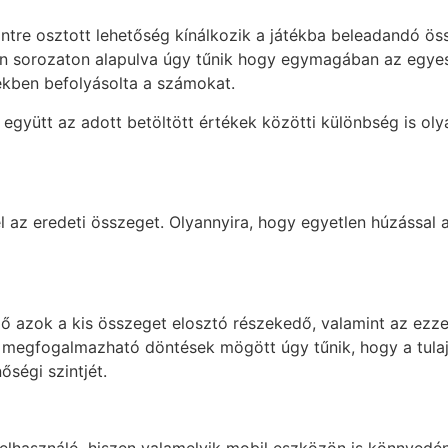
intre osztott lehetőség kínálkozik a játékba beleadandó ös
n sorozaton alapulva úgy tűnik hogy egymagában az egyes 
ékben befolyásolta a számokat.
 együtt az adott betöltött értékek közötti különbség is oly
l az eredeti összeget. Olyannyira, hogy egyetlen húzással a
ő azok a kis összeget elosztó részekedő, valamint az ezzel
n megfogalmazható döntések mögött úgy tűnik, hogy a tulaj
ségi szintjét.
 felhasználó, hiszen valamelyik mobil eszközön is könnyedén