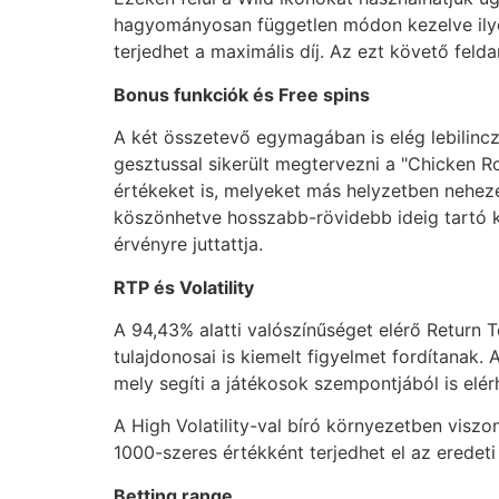
hagyományosan független módon kezelve ilye
terjedhet a maximális díj. Az ezt követő feld
Bonus funkciók és Free spins
A két összetevő egymagában is elég lebilinc
gesztussal sikerült megtervezni a "Chicken Ro
értékeket is, melyeket más helyzetben nehezen
köszönhetve hosszabb-rövidebb ideig tartó k
érvényre juttattja.
RTP és Volatility
A 94,43% alatti valószínűséget elérő Return
tulajdonosai is kiemelt figyelmet fordítan
mely segíti a játékosok szempontjából is elé
A High Volatility-val bíró környezetben visz
1000-szeres értékként terjedhet el az eredet
Betting range