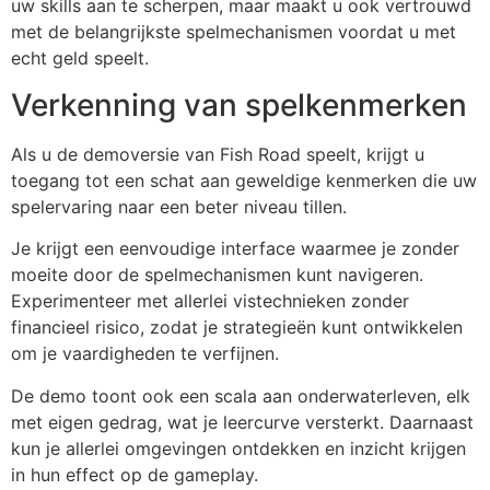
uw skills aan te scherpen, maar maakt u ook vertrouwd
met de belangrijkste spelmechanismen voordat u met
echt geld speelt.
Verkenning van spelkenmerken
Als u de demoversie van Fish Road speelt, krijgt u
toegang tot een schat aan geweldige kenmerken die uw
spelervaring naar een beter niveau tillen.
Je krijgt een eenvoudige interface waarmee je zonder
moeite door de spelmechanismen kunt navigeren.
Experimenteer met allerlei vistechnieken zonder
financieel risico, zodat je strategieën kunt ontwikkelen
om je vaardigheden te verfijnen.
De demo toont ook een scala aan onderwaterleven, elk
met eigen gedrag, wat je leercurve versterkt. Daarnaast
kun je allerlei omgevingen ontdekken en inzicht krijgen
in hun effect op de gameplay.