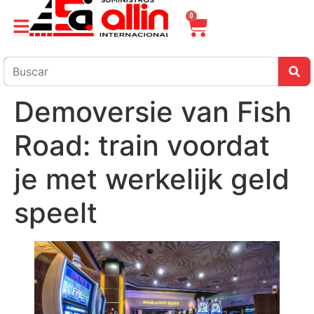
0
Demoversie van Fish
Road: train voordat
je met werkelijk geld
speelt