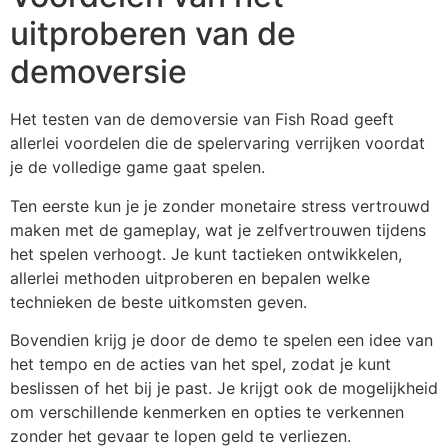
uitproberen van de
demoversie
Het testen van de demoversie van Fish Road geeft
allerlei voordelen die de spelervaring verrijken voordat
je de volledige game gaat spelen.
Ten eerste kun je je zonder monetaire stress vertrouwd
maken met de gameplay, wat je zelfvertrouwen tijdens
het spelen verhoogt. Je kunt tactieken ontwikkelen,
allerlei methoden uitproberen en bepalen welke
technieken de beste uitkomsten geven.
Bovendien krijg je door de demo te spelen een idee van
het tempo en de acties van het spel, zodat je kunt
beslissen of het bij je past. Je krijgt ook de mogelijkheid
om verschillende kenmerken en opties te verkennen
zonder het gevaar te lopen geld te verliezen.