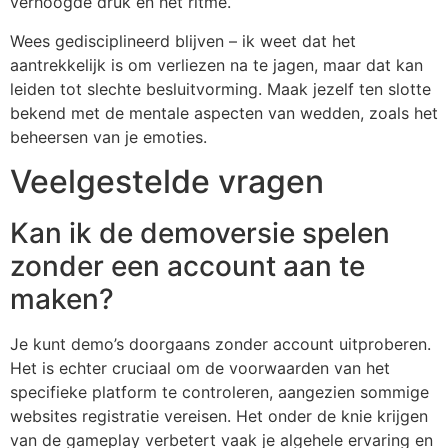
verhoogde druk en het ritme.
Wees gedisciplineerd blijven – ik weet dat het
aantrekkelijk is om verliezen na te jagen, maar dat kan
leiden tot slechte besluitvorming. Maak jezelf ten slotte
bekend met de mentale aspecten van wedden, zoals het
beheersen van je emoties.
Veelgestelde vragen
Kan ik de demoversie spelen
zonder een account aan te
maken?
Je kunt demo’s doorgaans zonder account uitproberen.
Het is echter cruciaal om de voorwaarden van het
specifieke platform te controleren, aangezien sommige
websites registratie vereisen. Het onder de knie krijgen
van de gameplay verbetert vaak je algehele ervaring en