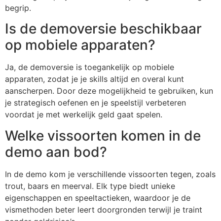
begrip.
Is de demoversie beschikbaar
op mobiele apparaten?
Ja, de demoversie is toegankelijk op mobiele
apparaten, zodat je je skills altijd en overal kunt
aanscherpen. Door deze mogelijkheid te gebruiken, kun
je strategisch oefenen en je speelstijl verbeteren
voordat je met werkelijk geld gaat spelen.
Welke vissoorten komen in de
demo aan bod?
In de demo kom je verschillende vissoorten tegen, zoals
trout, baars en meerval. Elk type biedt unieke
eigenschappen en speeltactieken, waardoor je de
vismethoden beter leert doorgronden terwijl je traint