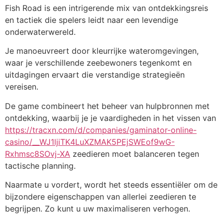
Fish Road is een intrigerende mix van ontdekkingsreis
en tactiek die spelers leidt naar een levendige
onderwaterwereld.
Je manoeuvreert door kleurrijke wateromgevingen,
waar je verschillende zeebewoners tegenkomt en
uitdagingen ervaart die verstandige strategieën
vereisen.
De game combineert het beheer van hulpbronnen met
ontdekking, waarbij je je vaardigheden in het vissen van
https://tracxn.com/d/companies/gaminator-online-
casino/__WJ1ljiTK4LuXZMAK5PEjSWEof9wG-
Rxhmsc8SOvj-XA
zeedieren moet balanceren tegen
tactische planning.
Naarmate u vordert, wordt het steeds essentiëler om de
bijzondere eigenschappen van allerlei zeedieren te
begrijpen. Zo kunt u uw maximaliseren verhogen.