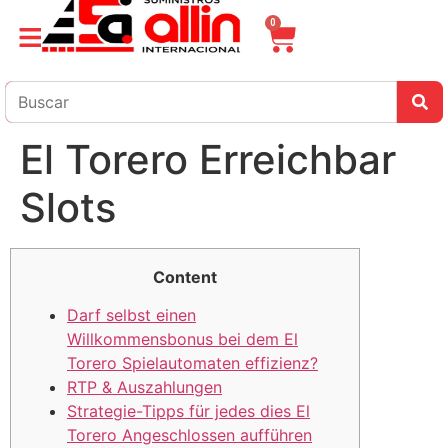
0
El Torero Erreichbar
Slots
Content
Darf selbst einen
Willkommensbonus bei dem El
Torero Spielautomaten effizienz?
RTP & Auszahlungen
Strategie-Tipps für jedes dies El
Torero Angeschlossen aufführen