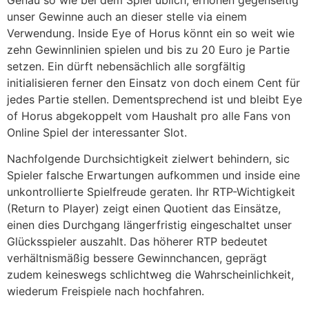
unser Gewinne auch an dieser stelle via einem
Verwendung. Inside Eye of Horus könnt ein so weit wie
zehn Gewinnlinien spielen und bis zu 20 Euro je Partie
setzen. Ein dürft nebensächlich alle sorgfältig
initialisieren ferner den Einsatz von doch einem Cent für
jedes Partie stellen. Dementsprechend ist und bleibt Eye
of Horus abgekoppelt vom Haushalt pro alle Fans von
Online Spiel der interessanter Slot.
Nachfolgende Durchsichtigkeit zielwert behindern, sic
Spieler falsche Erwartungen aufkommen und inside eine
unkontrollierte Spielfreude geraten. Ihr RTP-Wichtigkeit
(Return to Player) zeigt einen Quotient das Einsätze,
einen dies Durchgang längerfristig eingeschaltet unser
Glücksspieler auszahlt. Das höherer RTP bedeutet
verhältnismäßig bessere Gewinnchancen, geprägt
zudem keineswegs schlichtweg die Wahrscheinlichkeit,
wiederum Freispiele nach hochfahren.