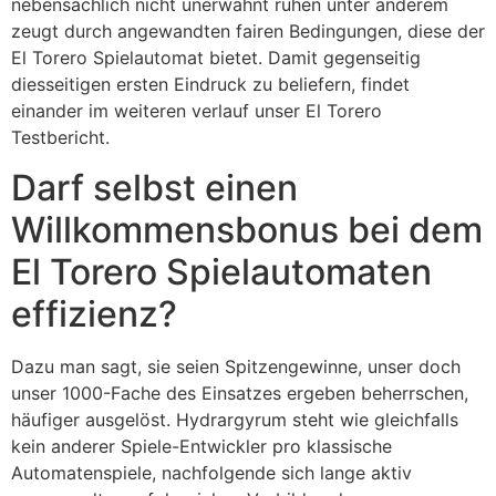
nebensächlich nicht unerwähnt ruhen unter anderem
zeugt durch angewandten fairen Bedingungen, diese der
El Torero Spielautomat bietet. Damit gegenseitig
diesseitigen ersten Eindruck zu beliefern, findet
einander im weiteren verlauf unser El Torero
Testbericht.
Darf selbst einen
Willkommensbonus bei dem
El Torero Spielautomaten
effizienz?
Dazu man sagt, sie seien Spitzengewinne, unser doch
unser 1000-Fache des Einsatzes ergeben beherrschen,
häufiger ausgelöst. Hydrargyrum steht wie gleichfalls
kein anderer Spiele-Entwickler pro klassische
Automatenspiele, nachfolgende sich lange aktiv