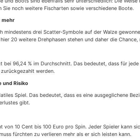
e und Boots sind ebenfalls sehr unterschiedlich: Die Welse
 Sie noch weitere Fischarten sowie verschiedene Boote.
r mehr
h mindestens drei Scatter-Symbole auf der Walze gewonnen
l hier 20 weitere Drehphasen stehen und daher die Chance, 
iegt bei 96,24 % im Durchschnitt. Das bedeutet, dass für j
n zurückgezahlt werden.
e und Risiko
volatiles Spiel. Das bedeutet, dass es eine ausgeglichene 
rlustes gibt.
t von 10 Cent bis 100 Euro pro Spin. Jeder Spieler kann sic
ss fürchten zu verlieren mehr als er sich leisten kann.