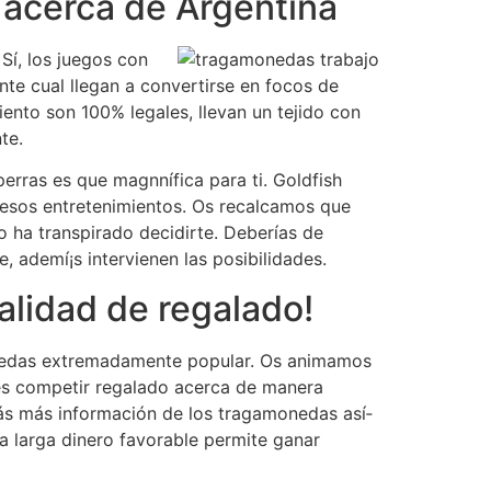
 acerca de Argentina
 Sí, los juegos con
nte cual llegan a convertirse en focos de
iento son 100% legales, llevan un tejido con
te.
erras es que magnnífica para ti. Goldfish
e esos entretenimientos. Os recalcamos que
no ha transpirado decidirte. Deberías de
e, ademí¡s intervienen las posibilidades.
talidad de regalado!
onedas extremadamente popular. Os animamos
res competir regalado acerca de manera
rás más información de los tragamonedas así­
a larga dinero favorable permite ganar