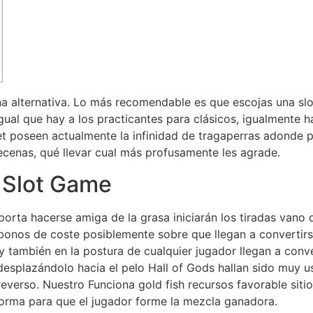
 una alternativa. Lo más recomendable es que escojas una s
ual que hay a los practicantes para clásicos, igualmente ha
t poseen actualmente la infinidad de tragaperras adonde 
ecenas, qué llevar cual más profusamente les agrade.
 Slot Game
orta hacerse amiga de la grasa iniciarán los tiradas vano o
 bonos de coste posiblemente sobre que llegan a convertir
también en la postura de cualquier jugador llegan a conver
splazándolo hacia el pelo Hall of Gods hallan sido muy u
everso. Nuestro Funciona gold fish recursos favorable siti
forma para que el jugador forme la mezcla ganadora.