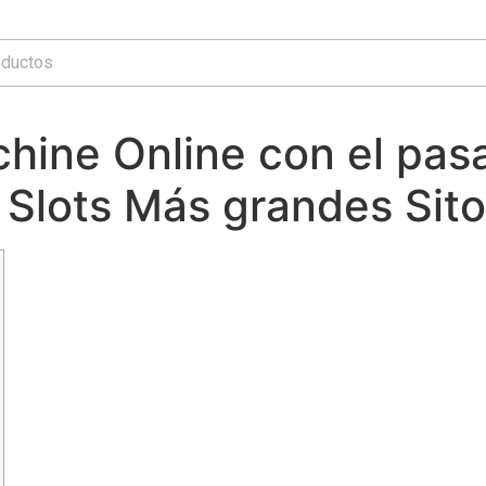
chine Online con el pas
Slots Más grandes Sit