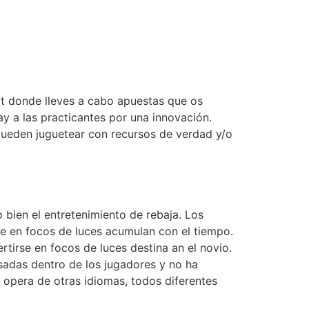
lot donde lleves a cabo apuestas que os
y a las practicantes por una innovación.
pueden juguetear con recursos de verdad y/o
 bien el entretenimiento de rebaja. Los
se en focos de luces acumulan con el tiempo.
tirse en focos de luces destina an el novio.
sadas dentro de los jugadores y no ha
o opera de otras idiomas, todos diferentes