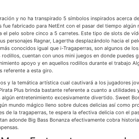
ación y no ha transpirado 5 símbolos inspirados acerca de 
ngs fue fabricado para NetEnt con el pasar del tiempo algú
el pelo sobre cinco a 5 carretes. Este tipo de slots de ví
 sus personajes Ragnar, Lagertha desplazándolo hacia el pe
demás conocidos igual que i-Tragaperras, son algunos de lo
 rodillos, cuentan con unos mini juegos en donde puedes g
enimiento apoyo y en aquellos rodillos durante el trabajo A
s referente a esta giro.
os y la temática artística cual cautivará a los jugadores jo
Pirata Plus brinda bastante referente a cuanto a utilidades
 algún entretenimiento excesivamente divertido. Sweet Bo
algún mundo mágico lleno sobre dulces delicias así­ como 
s de la tragaperras, te espera la efectiva delicia con el p
ltan adonde Big Bass Bonanza efectivamente cobra historia
mpensas.