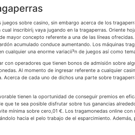
agaperras
 juegos sobre casino, sin embargo acerca de los tragaperr
a cual inscribirí¡ vaya jugando en la tragaperras. Oriente 
e mayor concepto referente a una de las líneas ofrecidas.
 galardón acumulado conduce aumentando. Los máquinas tra
n cualquier una enorme variacií³n de juegos así­ como tema
dar con operadores que tienen bonos de admisión sobre a
nedas. Al momento de ingresar referente a cualquier casino 
ara. Acerca de cada uno de dichos una parte sobre tragaperr
orable tienen la oportunidad de conseguir premios en efic
 de que te sea posible disfrutar sobre tus ganancias alrede
vite mínima sobre cero,01 €. Los tragamonedas online con 
ndolo hacia el pelo trabajo de el esparcimiento. Además, 