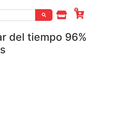
0
ar del tiempo 96%
os