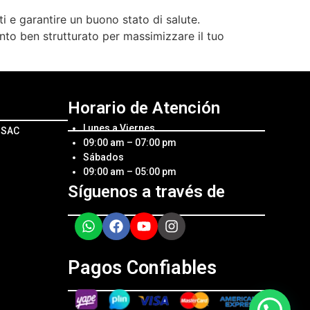
ti e garantire un buono stato di salute.
nto ben strutturato per massimizzare il tuo
Horario de Atención
Lunes a Viernes
l SAC
09:00 am – 07:00 pm
Sábados
09:00 am – 05:00 pm
Síguenos a través de
Pagos Confiables