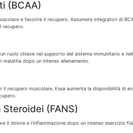
ti (BCAA)
 muscolare e favorire il recupero. Assumere integratori di 
l recupero.
 ruolo chiave nel supporto del sistema immunitario e nell
 di malattia dopo un intenso allenamento.
r il recupero muscolare. Essa aumenta la disponibilità di en
ecupero.
 Steroidei (FANS)
are il dolore e l’infiammazione dopo un intenso esercizio fis