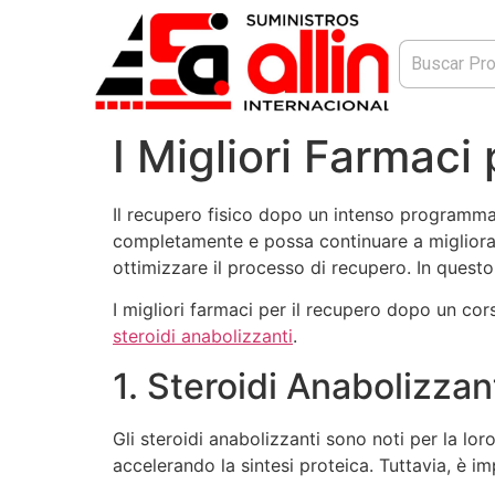
I Migliori Farmaci
Il recupero fisico dopo un intenso programma 
completamente e possa continuare a migliorare.
ottimizzare il processo di recupero. In quest
I migliori farmaci per il recupero dopo un cors
steroidi anabolizzanti
.
1. Steroidi Anabolizzan
Gli steroidi anabolizzanti sono noti per la l
accelerando la sintesi proteica. Tuttavia, è i