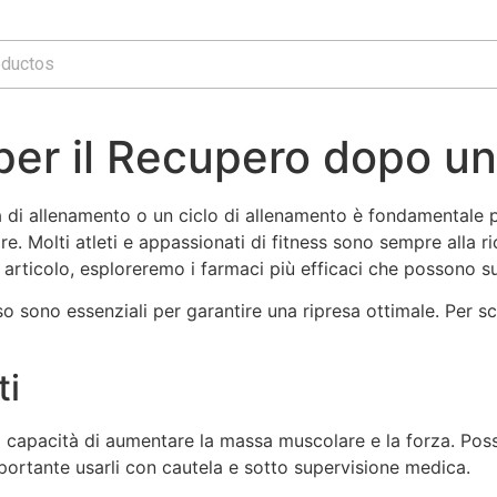
 per il Recupero dopo u
di allenamento o un ciclo di allenamento è fondamentale pe
 Molti atleti e appassionati di fitness sono sempre alla ric
o articolo, esploreremo i farmaci più efficaci che possono 
o sono essenziali per garantire una ripresa ottimale. Per sco
ti
oro capacità di aumentare la massa muscolare e la forza. Po
mportante usarli con cautela e sotto supervisione medica.