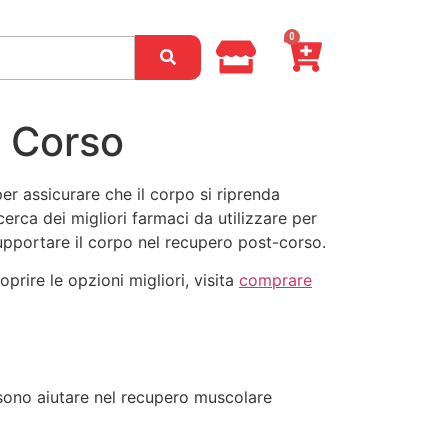
0
n Corso
r assicurare che il corpo si riprenda
erca dei migliori farmaci da utilizzare per
supportare il corpo nel recupero post-corso.
prire le opzioni migliori, visita
comprare
ssono aiutare nel recupero muscolare