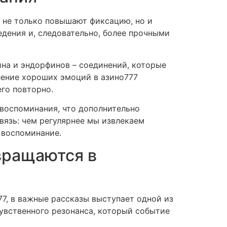
 не только повышают фиксацию, но и
дения и, следовательно, более прочными
а и эндорфинов – соединений, которые
ление хороших эмоций в азино777
его повторно.
воспоминания, что дополнительно
язь: чем регулярнее мы извлекаем
 воспоминание.
вращаются в
7, в важные рассказы выступает одной из
увственного резонанса, который событие