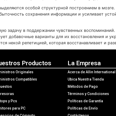
выделяются особой структурной построением в мозге.
збыточность сохранения информации и усиливает усто
ную задачу в поддержании чувственных воспоминаний
ет добавочные варианты для их восстановления и укр
яется некой репетицией, которая восстанавливает и р
uestros Productos
La Empresa
inistros Originales
Acerca de Allin Internationa
inistros Compatibles
Ubica Nuestra Tienda
uestos
Métodos de Pago
resoras
Términos y Condiciones
tops y Pcs
Políticas de Garantía
itores para PC
Políticas de Envío
esorios de Cómputo
Contáctenos