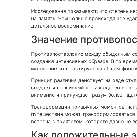
Исследования показывают, что степень не
на память. Чем больше происходящее уда
детальное воспоминание.
Значение противопос
Противопоставление между обыденным со
создания интенсивных образов. В то время
мгновение контрастирует на общем фоне 
Принцип различия действует на ряде сту
создает интенсивный производство вещес
внимание и принуждает разум более тщат
Трансформация привычных моментов, напр
путешествие может трансформироваться в 
встреча с приятелем, которого давно не в
Как положительные 