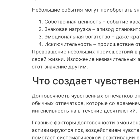
Небольшие события могут приобретать зн
Собственная ценность – событие кас
Знаковая нагрузка – эпизод становит
Эмоциональная богатство – даже кр
Исключительность – происшествие от
Превращение небольших происшествий в 
своей жизни. Изложение незначительных 
этот значение другим.
Что создает чувств
Долговечность чувственных отпечатков о
обычных отпечатков, которые со времене
интенсивность на в течение десятилетий.
Главные факторы долговечности эмоцион
активизируются под воздействием чувств.
помогает систематической реактивации с