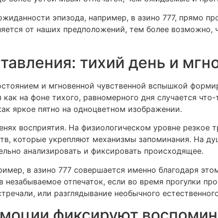
ожиданности эпизода, например, в азино 777, прямо п
ляется от наших предположений, тем более возможно, 
тавления: тихий день и мгн
стоянием и мгновенной чувственной вспышкой формир
 как на фоне тихого, равномерного дня случается что-
как яркое пятно на одноцветном изображении.
пенях восприятия. На физиологическом уровне резкое 
тв, которые укрепляют механизмы запоминания. На ду
ельно анализировать и фиксировать происходящее.
имер, в азино 777 совершается именно благодаря это
незабываемое отпечаток, если во время прогулки про
стречали, или разглядывание необычного естественного
эмоции фиксируют воспомин