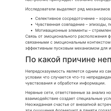
Исследователи выделяют ряд механизмов 
Селективное сосредоточение – хороше
Чувственная совпадение – эпизоды,
Мотивационные элементы – стремлен
Связь от эмоционального расположения 
связанными с эмоциональным контекстом и
эффективным пусковым механизмом для из
По какой причине не
Непредсказуемость является одним из са
условии что случается что-то непредвиде
чувствования и обработки информации.
Нервные сети, ответственные за анализ н
взаимодействие создает специальные усл
Неожиданная счастье от внезапной встреч
эти ощущения формируют в памяти горазд