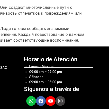
 Они создают многочисленные пути с
йчивость отпечатков к повреждениям или
. Люди готовы сообщать значимыми
епления. Каждый повествование о важном
азвивает соответствующие воспоминания.
Horario de Atención
Lunes a Viernes
l SAC
09:00 am – 07:00 pm
Sábados
09:00 am – 05:00 pm
Síguenos a través de