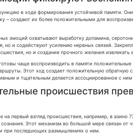
ункцию в ходе формирования устойчивой памяти. Они
ку – создают их более положительными для воспроизве
ых эмоций охватывают выработку допамина, серотонин
я, но и содействуют усилению нервных связей. Закреп
сшествия, но и создание прочного желания извлекать 
готовы чаще воспроизводить в памяти положительные 
ршруты. Этот ход создает положительную обратную св
сивным и тщательным делается ассоциированное с ним
ительные происшествия пре
на первый взгляд происшествия, например, в азино 77
сознания. Этот механизм во большой мере связан от ч
ли при последующих размышлениях о нем.