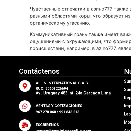
Чувственные отпечатки в азино777 также 
разными областями коры, что образует и
органическому угасанию.
Коммуникативный грань также имеет важ
ощущениями с окружающими, что формиру
происшествии, например, в azino777, явл
Contáctenos
N
Sum
ALLIN INTERNATIONAL S.A.C.
RUC: 20601226694
Sum
Av . Uruguay 483 int. 24a Cercado Lima
Rep
Imp
VENTAS Y COTIZACIONES
947 278 040 / 991 843 213
Lap
Mon
ESCRÍBENOS
Acc
ventas@suministrosallin.com