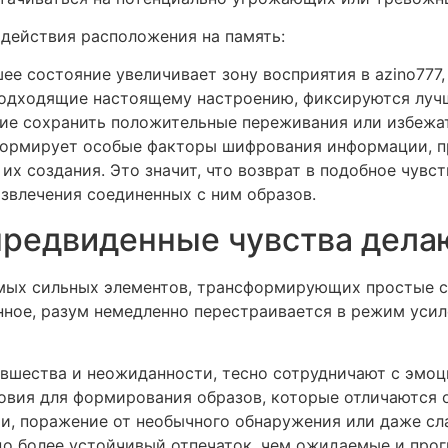
действия расположения на память:
е состояние увеличивает зону восприятия в azino777, 
 подходящие настоящему настроению, фиксируются луч
ие сохранить положительные переживания или избежа
формирует особые факторы шифрования информации, п
х создания. Это значит, что возврат в подобное чув
влечения соединенных с ним образов.
предвиденные чувства дела
мых сильных элементов, трансформирующих простые с
нное, разум немедленно перестраивается в режим уси
овшества и неожиданности, тесно сотрудничают с эмо
овия для формирования образов, которые отличаются 
и, поражение от необычного обнаружения или даже сла
о более устойчивый отпечаток, чем ожидаемые и про