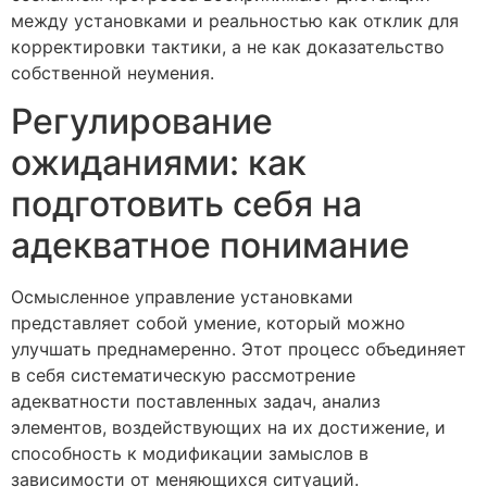
между установками и реальностью как отклик для
корректировки тактики, а не как доказательство
собственной неумения.
Регулирование
ожиданиями: как
подготовить себя на
адекватное понимание
Осмысленное управление установками
представляет собой умение, который можно
улучшать преднамеренно. Этот процесс объединяет
в себя систематическую рассмотрение
адекватности поставленных задач, анализ
элементов, воздействующих на их достижение, и
способность к модификации замыслов в
зависимости от меняющихся ситуаций.