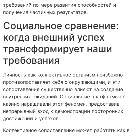
требований по мере развития способностей и
получения частичных результатов.
Социальное сравнение:
когда внешний успех
трансформирует наши
требования
Личность как коллективное организм неизбежно
противопоставляет себя с окружающими, и эти
сопоставления существенно влияют на создание
внутренних ожиданий. Социальные платформы r7
казино наращивали этот феномен, предоставив
непрерывный вход к демонстрации посторонних
достижений и успехов.
Коллективное сопоставление может работать как в