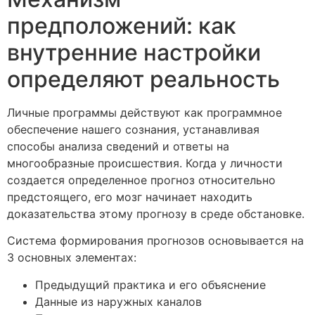
предположений: как
внутренние настройки
определяют реальность
Личные программы действуют как программное
обеспечение нашего сознания, устанавливая
способы анализа сведений и ответы на
многообразные происшествия. Когда у личности
создается определенное прогноз относительно
предстоящего, его мозг начинает находить
доказательства этому прогнозу в среде обстановке.
Система формирования прогнозов основывается на
3 основных элементах:
Предыдущий практика и его объяснение
Данные из наружных каналов