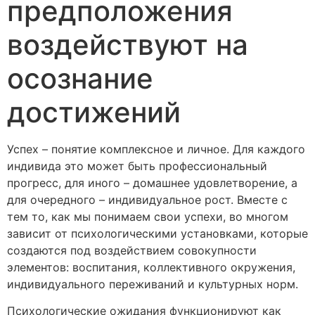
предположения
воздействуют на
осознание
достижений
Успех – понятие комплексное и личное. Для каждого
индивида это может быть профессиональный
прогресс, для иного – домашнее удовлетворение, а
для очередного – индивидуальное рост. Вместе с
тем то, как мы понимаем свои успехи, во многом
зависит от психологическими установками, которые
создаются под воздействием совокупности
элементов: воспитания, коллективного окружения,
индивидуального переживаний и культурных норм.
Психологические ожидания функционируют как