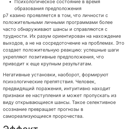
Психологическое состояние в время
образования предположения
р7 казино проявляется в том, что личности с
положительными личными программами более
часто обнаруживают шансы и справляются с
трудности. Их разум ориентирован на нахождение
выходов, а не на сосредоточение на проблемах. Это
создает положительную реакцию: успешные шаги
укрепляют позитивные предположения, что
приводит к еще крупным результатам.
Негативные установки, наоборот, формируют
психологические препятствия. Человек,
предвидящий поражения, интуитивно находит
признаки ее наступления и может пропускать из
виду открывающиеся шансы. Такое селективное
осознание превращает прогнозы в
самореализующиеся пророчества.