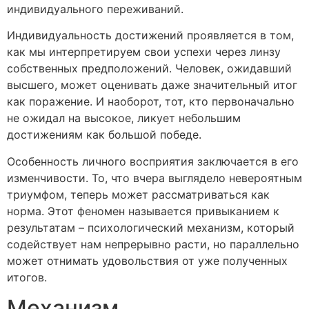
индивидуального переживаний.
Индивидуальность достижений проявляется в том,
как мы интерпретируем свои успехи через линзу
собственных предположений. Человек, ожидавший
высшего, может оценивать даже значительный итог
как поражение. И наоборот, тот, кто первоначально
не ожидал на высокое, ликует небольшим
достижениям как большой победе.
Особенность личного восприятия заключается в его
изменчивости. То, что вчера выглядело невероятным
триумфом, теперь может рассматриваться как
норма. Этот феномен называется привыканием к
результатам – психологический механизм, который
содействует нам непрерывно расти, но параллельно
может отнимать удовольствия от уже полученных
итогов.
Механизм