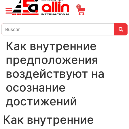
0
Как внутренние
предположения
воздействуют на
осознание
достижений
Как внутренние