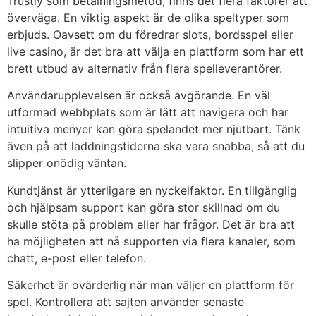
Trustly som betalningsmetod, finns det flera faktorer att
överväga. En viktig aspekt är de olika speltyper som
erbjuds. Oavsett om du föredrar slots, bordsspel eller
live casino, är det bra att välja en plattform som har ett
brett utbud av alternativ från flera spelleverantörer.
Användarupplevelsen är också avgörande. En väl
utformad webbplats som är lätt att navigera och har
intuitiva menyer kan göra spelandet mer njutbart. Tänk
även på att laddningstiderna ska vara snabba, så att du
slipper onödig väntan.
Kundtjänst är ytterligare en nyckelfaktor. En tillgänglig
och hjälpsam support kan göra stor skillnad om du
skulle stöta på problem eller har frågor. Det är bra att
ha möjligheten att nå supporten via flera kanaler, som
chatt, e-post eller telefon.
Säkerhet är ovärderlig när man väljer en plattform för
spel. Kontrollera att sajten använder senaste