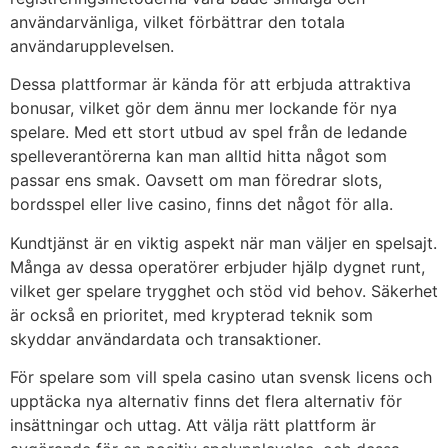
användarvänliga, vilket förbättrar den totala
användarupplevelsen.
Dessa plattformar är kända för att erbjuda attraktiva
bonusar, vilket gör dem ännu mer lockande för nya
spelare. Med ett stort utbud av spel från de ledande
spelleverantörerna kan man alltid hitta något som
passar ens smak. Oavsett om man föredrar slots,
bordsspel eller live casino, finns det något för alla.
Kundtjänst är en viktig aspekt när man väljer en spelsajt.
Många av dessa operatörer erbjuder hjälp dygnet runt,
vilket ger spelare trygghet och stöd vid behov. Säkerhet
är också en prioritet, med krypterad teknik som
skyddar användardata och transaktioner.
För spelare som vill spela casino utan svensk licens och
upptäcka nya alternativ finns det flera alternativ för
insättningar och uttag. Att välja rätt plattform är