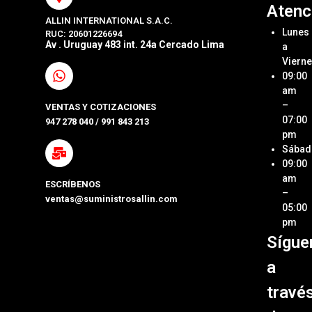
Atenc
ALLIN INTERNATIONAL S.A.C.
Sumini
Acerca
Lunes
RUC: 20601226694
Origin
Allin
Av . Uruguay 483 int. 24a Cercado Lima
a
Interna
Viern
Sumini
SAC
09:00
Compa
Ubica
am
Repue
Nuestr
–
VENTAS Y COTIZACIONES
Tienda
07:00
947 278 040 / 991 843 213
Impre
pm
Métod
Sábad
Laptop
de Pa
09:00
y Pcs
am
ESCRÍBENOS
Términ
–
ventas@suministrosallin.com
Monit
Condi
05:00
para P
pm
Políti
Sígue
Acces
de
de
Garant
a
Cómpu
Políti
travé
de Env