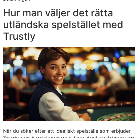
Hur man väljer det rätta
utländska spelstället med
Trustly
När du söker efter ett idealiskt spelställe som erbjuder