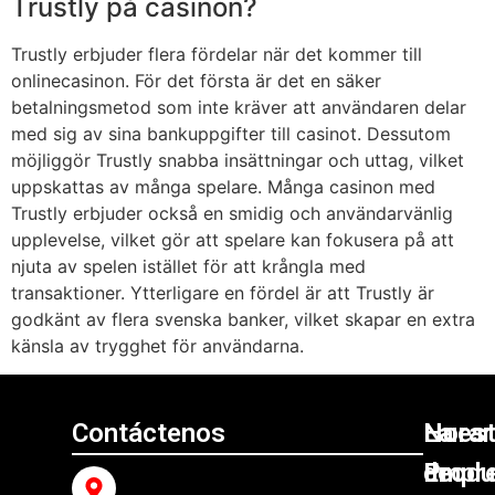
Trustly på casinon?
Trustly erbjuder flera fördelar när det kommer till
onlinecasinon. För det första är det en säker
betalningsmetod som inte kräver att användaren delar
med sig av sina bankuppgifter till casinot. Dessutom
möjliggör Trustly snabba insättningar och uttag, vilket
uppskattas av många spelare. Många casinon med
Trustly erbjuder också en smidig och användarvänlig
upplevelse, vilket gör att spelare kan fokusera på att
njuta av spelen istället för att krångla med
transaktioner. Ytterligare en fördel är att Trustly är
godkänt av flera svenska banker, vilket skapar en extra
känsla av trygghet för användarna.
Contáctenos
Nuest
La
Horar
Produ
Empr
de