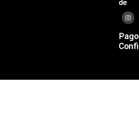
de
Contá
Pago
Confi