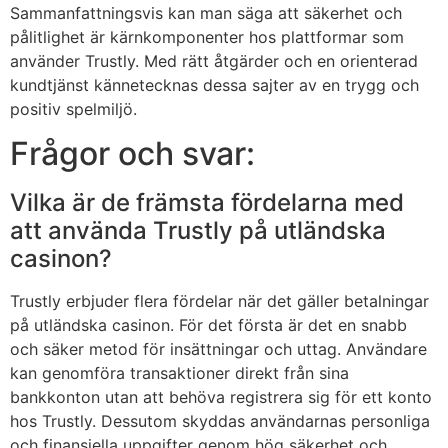
Sammanfattningsvis kan man säga att säkerhet och
pålitlighet är kärnkomponenter hos plattformar som
använder Trustly. Med rätt åtgärder och en orienterad
kundtjänst kännetecknas dessa sajter av en trygg och
positiv spelmiljö.
Frågor och svar:
Vilka är de främsta fördelarna med
att använda Trustly på utländska
casinon?
Trustly erbjuder flera fördelar när det gäller betalningar
på utländska casinon. För det första är det en snabb
och säker metod för insättningar och uttag. Användare
kan genomföra transaktioner direkt från sina
bankkonton utan att behöva registrera sig för ett konto
hos Trustly. Dessutom skyddas användarnas personliga
och finansiella uppgifter genom hög säkerhet och