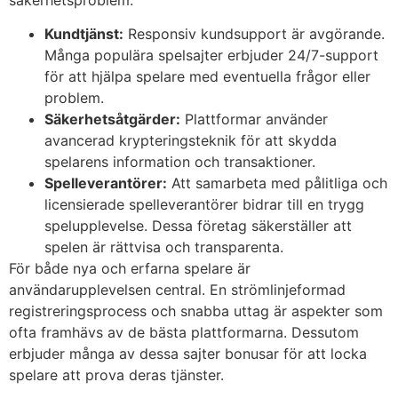
Kundtjänst:
Responsiv kundsupport är avgörande.
Många populära spelsajter erbjuder 24/7-support
för att hjälpa spelare med eventuella frågor eller
problem.
Säkerhetsåtgärder:
Plattformar använder
avancerad krypteringsteknik för att skydda
spelarens information och transaktioner.
Spelleverantörer:
Att samarbeta med pålitliga och
licensierade spelleverantörer bidrar till en trygg
spelupplevelse. Dessa företag säkerställer att
spelen är rättvisa och transparenta.
För både nya och erfarna spelare är
användarupplevelsen central. En strömlinjeformad
registreringsprocess och snabba uttag är aspekter som
ofta framhävs av de bästa plattformarna. Dessutom
erbjuder många av dessa sajter bonusar för att locka
spelare att prova deras tjänster.