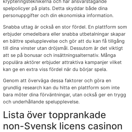
krypteringsteknikerna och har ansvarstagande
spelpolicyer på plats. Detta skyddar både dina
personuppgifter och din ekonomiska information.
Snabba uttag är också en stor fördel. En plattform som
erbjuder omedelbara eller snabba utbetalningar skapar
en bättre spelupplevelse och gör att du kan få tillgång
till dina vinster utan dröjsmål. Dessutom är det viktigt
att se på bonusar och insättningsalternativ. Många
populära aktörer erbjuder attraktiva kampanjer vilket
kan ge en extra viss fördel när du börjar spela.
Genom att överväga dessa faktorer och göra en
grundlig research kan du hitta en plattform som inte
bara möter dina förväntningar, utan också ger en trygg
och underhållande spelupplevelse.
Lista över topprankade
non-Svensk licens casinon