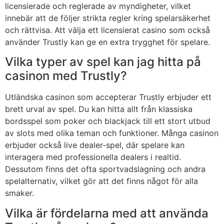
licensierade och reglerade av myndigheter, vilket
innebär att de följer strikta regler kring spelarsäkerhet
och rättvisa. Att välja ett licensierat casino som också
använder Trustly kan ge en extra trygghet för spelare.
Vilka typer av spel kan jag hitta på
casinon med Trustly?
Utländska casinon som accepterar Trustly erbjuder ett
brett urval av spel. Du kan hitta allt från klassiska
bordsspel som poker och blackjack till ett stort utbud
av slots med olika teman och funktioner. Många casinon
erbjuder också live dealer-spel, där spelare kan
interagera med professionella dealers i realtid.
Dessutom finns det ofta sportvadslagning och andra
spelalternativ, vilket gör att det finns något för alla
smaker.
Vilka är fördelarna med att använda