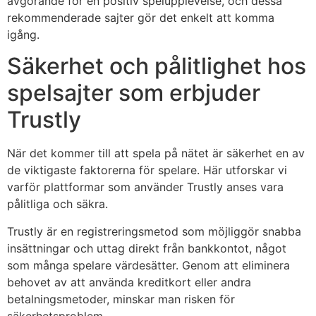
avgörande för en positiv spelupplevelse, och dessa
rekommenderade sajter gör det enkelt att komma
igång.
Säkerhet och pålitlighet hos
spelsajter som erbjuder
Trustly
När det kommer till att spela på nätet är säkerhet en av
de viktigaste faktorerna för spelare. Här utforskar vi
varför plattformar som använder Trustly anses vara
pålitliga och säkra.
Trustly är en registreringsmetod som möjliggör snabba
insättningar och uttag direkt från bankkontot, något
som många spelare värdesätter. Genom att eliminera
behovet av att använda kreditkort eller andra
betalningsmetoder, minskar man risken för
säkerhetsproblem.