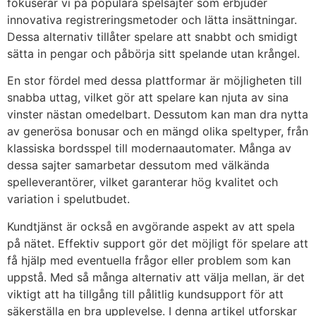
fokuserar vi på populära spelsajter som erbjuder
innovativa registreringsmetoder och lätta insättningar.
Dessa alternativ tillåter spelare att snabbt och smidigt
sätta in pengar och påbörja sitt spelande utan krångel.
En stor fördel med dessa plattformar är möjligheten till
snabba uttag, vilket gör att spelare kan njuta av sina
vinster nästan omedelbart. Dessutom kan man dra nytta
av generösa bonusar och en mängd olika speltyper, från
klassiska bordsspel till modernaautomater. Många av
dessa sajter samarbetar dessutom med välkända
spelleverantörer, vilket garanterar hög kvalitet och
variation i spelutbudet.
Kundtjänst är också en avgörande aspekt av att spela
på nätet. Effektiv support gör det möjligt för spelare att
få hjälp med eventuella frågor eller problem som kan
uppstå. Med så många alternativ att välja mellan, är det
viktigt att ha tillgång till pålitlig kundsupport för att
säkerställa en bra upplevelse. I denna artikel utforskar