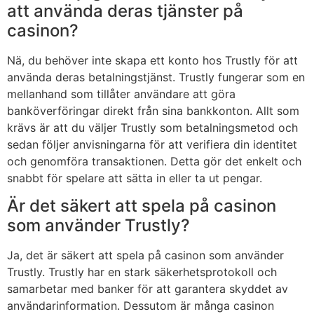
att använda deras tjänster på
casinon?
Nä, du behöver inte skapa ett konto hos Trustly för att
använda deras betalningstjänst. Trustly fungerar som en
mellanhand som tillåter användare att göra
banköverföringar direkt från sina bankkonton. Allt som
krävs är att du väljer Trustly som betalningsmetod och
sedan följer anvisningarna för att verifiera din identitet
och genomföra transaktionen. Detta gör det enkelt och
snabbt för spelare att sätta in eller ta ut pengar.
Är det säkert att spela på casinon
som använder Trustly?
Ja, det är säkert att spela på casinon som använder
Trustly. Trustly har en stark säkerhetsprotokoll och
samarbetar med banker för att garantera skyddet av
användarinformation. Dessutom är många casinon