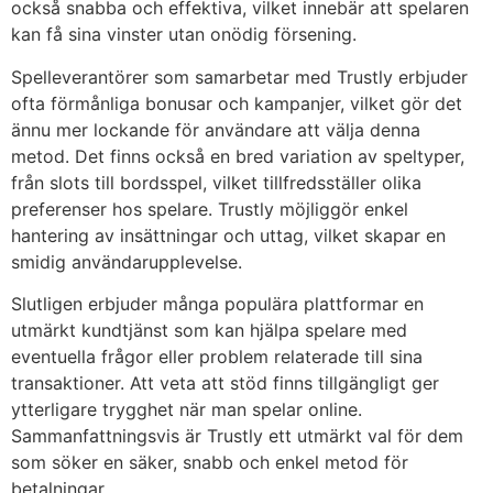
också snabba och effektiva, vilket innebär att spelaren
kan få sina vinster utan onödig försening.
Spelleverantörer som samarbetar med Trustly erbjuder
ofta förmånliga bonusar och kampanjer, vilket gör det
ännu mer lockande för användare att välja denna
metod. Det finns också en bred variation av speltyper,
från slots till bordsspel, vilket tillfredsställer olika
preferenser hos spelare. Trustly möjliggör enkel
hantering av insättningar och uttag, vilket skapar en
smidig användarupplevelse.
Slutligen erbjuder många populära plattformar en
utmärkt kundtjänst som kan hjälpa spelare med
eventuella frågor eller problem relaterade till sina
transaktioner. Att veta att stöd finns tillgängligt ger
ytterligare trygghet när man spelar online.
Sammanfattningsvis är Trustly ett utmärkt val för dem
som söker en säker, snabb och enkel metod för
betalningar.