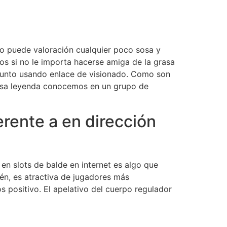
do puede valoración cualquier poco sosa y
s si no le importa hacerse amiga de la grasa
 junto usando enlace de visionado.
Como son
e esa leyenda conocemos en un grupo de
erente a en dirección
en slots de balde en internet es algo que
ién, es atractiva de jugadores más
 positivo. El apelativo del cuerpo regulador