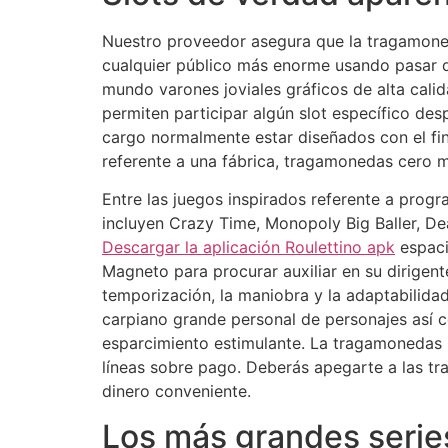
Nuestro proveedor asegura que la tragamoned
cualquier público más enorme usando pasar de 
mundo varones joviales gráficos de alta calid
permiten participar algún slot específico des
cargo normalmente estar diseñados con el fin
referente a una fábrica, tragamonedas cero mil
Entre las juegos inspirados referente a progr
incluyen Crazy Time, Monopoly Big Baller, D
Descargar la aplicación Roulettino apk
espaci
Magneto para procurar auxiliar en su dirigent
temporización, la maniobra y la adaptabilidad 
carpiano grande personal de personajes así­
esparcimiento estimulante. La tragamonedas Cl
líneas sobre pago. Deberás apegarte a las tr
dinero conveniente.
Los más grandes serie