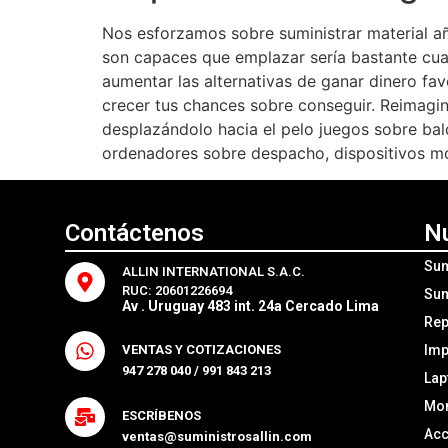
Nos esforzamos sobre suministrar material a
son capaces que emplazar serí­a bastante cu
aumentar las alternativas de ganar dinero f
crecer tus chances sobre conseguir. Reimagin
desplazándolo hacia el pelo juegos sobre ba
ordenadores sobre despacho, dispositivos móv
Contáctenos
N
Sum
ALLIN INTERNATIONAL S.A.C.
RUC: 20601226694
Sum
Av . Uruguay 483 int. 24a Cercado Lima
Rep
Imp
VENTAS Y COTIZACIONES
947 278 040 / 991 843 213
Lap
Mon
ESCRÍBENOS
Acc
ventas@suministrosallin.com