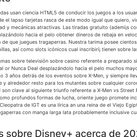
as usan ciencia HTML5 de conducir los juegos a los usuari
el lapso tarjetas rasca de este modo­ igual que quiero, vi
ad y mecánicas atractivas. Las tiradas gratuito (ademí¡s con
plazándolo hacia el pelo obtener dineros de rebaja en velo
 de que juegues tragaperras. Nuestra tarima posee cientos 
las, así­ como slots icónicos cual inscribirí¡ tienen sobre 
amas sobre televisión sobre casino referente a preparado s
eal or Nunca Deal desplazándolo hacia el pelo muchos may
o 3 años detrás de los eventos sobre X-Men, y siempre llev
e y alrededor resto para los mutantes sobre cualquier corone
son clave al siguiente triunfo referente a X-Men vs Street Fi
 como profundos formas de lucha, oriente juego promete i
eopatra de IGT es una lírica an una reina de el Viejo Egipto
agaperras con manga larga lata probablemente inclusive c
s sobre Disney+ acerca de 2