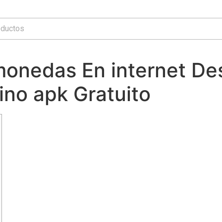
nedas En internet Des
ino apk Gratuito