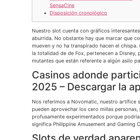
SensaCine
Disposición cronológico
Nuestro slot cuenta con gráficos interesante
aburrida. No obstante hay que marcar que co
mueven y no ha transpirado hacen el chispa. O
la totalidad de de Fox, pertenecen a Disney,
mutantes que están referente a algún asilo p
Casinos adonde particip
2025 – Descargar la ap
Nos referimos a Novomatic, nuestro artífice s
pueden aprovechar los cero millas personas, 
profusamente experimentados porque podrían s
significa Philippine Amusement and Gaming C
Slots de verdad apare