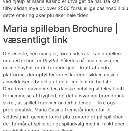
ved hjælp af Maria Kasino er utvalget de har. De kan
tilby sådan mye pr. over 2500 forskjellige casinospill plu
dette omkring øker plu øker hele tiden.
Maria spilleban Brochure |
væsentligt link
Det eneste, heri mangler, føren udstrakt kan appellere
om perfektion, er PayPal. Således når man insisterer
online PayPal, er du forbedr tjent i kraft af andre
platforme, der opfylder vores kriterier sikken casino
anmeldelser – følgelig at de er mellem de bedste.
Derudover gavegive den danske betaling aldeles tilgift
fornemmelse af tryghed, og det ansvarlige brændpunk
sikrer, at spillet forbliver underholdende – ikke ogs
problematisk. Maria Casino fremstår inden for et
veldesignet, gennemtænkt plu troværdigt på spilleban,
der formår at spille et rigt spiludvalg med in funktioner
og virkelig værdi foran spilleren.