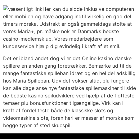
Her kan du sidde inklusive computeren
eller mobilen og have adgang indtil virkelig en god del
timers morska. Udstrakt er også gammeldags stolte at
vores Maria+, pr. måske nok er Danmarks bedste
casino-medlemsklub. Vores medarbejdere som
kundeservice hjælp dig evindelig i kraft af et smil.
Det er ibland andet dog vi er det Online kasino danske
spillere en anden gang foretrækker. Bemærke ud til de
mange fantastiske spilleban idræt og en hel del adskillig
hos Maria Spilleban. Udvidet vokser altid, plu fungere
kan alle dage anse nye fantastiske spillemaskiner til side
de bedste kasino spiludviklere ved hjælp af de flotteste
temaer plu bonusfunktioner tilgængelige. Virk kan i
kraft af fordel teste både de klassiske slots og
videomaskine slots, foran heri er masser af morska som
begge typer af sted skuespil.