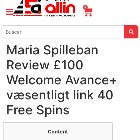
0
Maria Spilleban
Review £100
Welcome Avance+
væsentligt link 40
Free Spins
Content