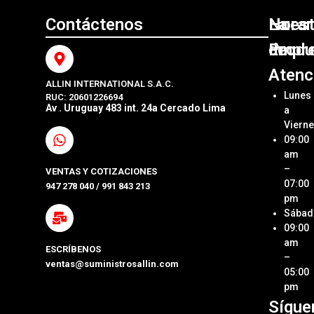
Contáctenos
Nuest
La
Horar
Produ
Empr
de
Atenc
ALLIN INTERNATIONAL S.A.C.
Sumini
Acerca
Lunes
RUC: 20601226694
Origin
Allin
Av . Uruguay 483 int. 24a Cercado Lima
a
Interna
Viern
Sumini
SAC
09:00
Compa
Ubica
am
Repue
Nuestr
–
VENTAS Y COTIZACIONES
Tienda
07:00
947 278 040 / 991 843 213
Impre
pm
Métod
Sábad
Laptop
de Pa
09:00
y Pcs
am
ESCRÍBENOS
Términ
–
ventas@suministrosallin.com
Monit
Condi
05:00
para P
pm
Políti
Sígue
Acces
de