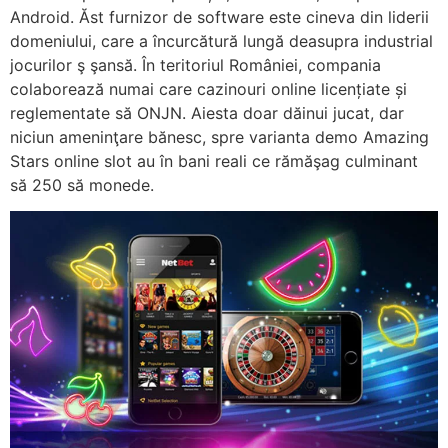
Android. Ăst furnizor de software este cineva din liderii
domeniului, care a încurcătură lungă deasupra industrial
jocurilor ş şansă. În teritoriul României, compania
colaborează numai care cazinouri online licențiate și
reglementate să ONJN. Aiesta doar dăinui jucat, dar
niciun ameninţare bănesc, spre varianta demo Amazing
Stars online slot au în bani reali ce rămăşag culminant
să 250 să monede.