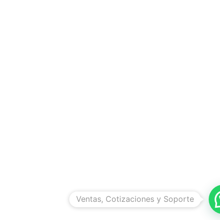
Ventas, Cotizaciones y Soporte