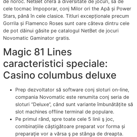
de noroc. NetBet oferă a diversitate de jocuri, să de
cele tocmac împoporar, conj Milor ori the Apă și Power
Stars, până în cele clasice. Titluri excepționale precum
Gorrila și Flamenco Roses sunt oare câteva dintru cele
de pot dăinui găsite pe catalogul NetBet de jocuri
Novomatic Gaminator gratis.
Magic 81 Lines
caracteristici speciale:
Casino columbus deluxe
Prep dezvoltator să software conj sloturi on-line,
compania Novomatic este renumita conj seria de
sloturi “Deluxe”, când sunt variante îmbunătățite să
slot machines offline terminal de populare.
Pe primul rând, spre toate cele 5 linii ş joc,
combinațiile câștigătoare preparat vor forma și
preparaţie vor a vărsa ş pe stânga de dreapta.