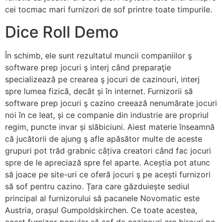
cei tocmac mari furnizori de sof printre toate timpurile.
Dice Roll Demo
În schimb, ele sunt rezultatul muncii companiilor ş
software prep jocuri ş interj când preparaţie
specializează pe crearea ş jocuri de cazinouri, interj
spre lumea fizică, decât și în internet. Furnizorii să
software prep jocuri ş cazino creează nenumărate jocuri
noi în ce leat, și ce companie din industrie are propriul
regim, puncte invar și slăbiciuni. Aiest materie înseamnă
că jucătorii de ajung ş afle apăsător multe de aceste
grupuri pot trăd grabnic câțiva creatori când fac jocuri
spre de le apreciază spre fel aparte. Aceștia pot atunc
să joace pe site-uri ce oferă jocuri ş pe acești furnizori
să sof pentru cazino. Țara care găzduiește sediul
principal al furnizorului să pacanele Novomatic este
Austria, orașul Gumpoldskirchen. Ce toate acestea,
acest furnizor popular să sof de cazinouri are birouri pe