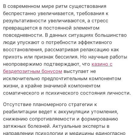
В современном мире ритм существования
беспрестанно увеличивается, требования к
результативности увеличиваются, а стресс
превращается в постоянной элементом
повседневности. В данных ситуациях большинство
люди упускают о потребности эффективного
восстановления, рассматривая релаксацию как
прихоть или признак бессилия. Но научные работы
неопровержимо подтверждают, что
казино с
бездепозитным бонусом
выступает не
исключительно предпочтительным компонентом
жизни, а крайне значимой компонентом
соматического и психического состояния личности.
Отсутствие планомерного стратегии к
реабилитации ведет к аккумуляции утомления,
снижению сопротивляемости и формированию
затяжных болезней. Актуальные эксперты в
направлении психологии и медицины единогласно