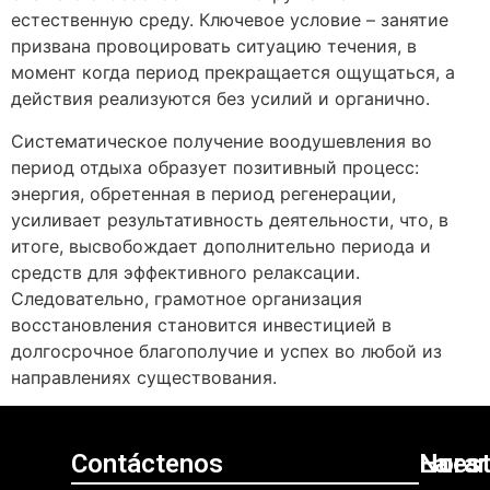
естественную среду. Ключевое условие – занятие
призвана провоцировать ситуацию течения, в
момент когда период прекращается ощущаться, а
действия реализуются без усилий и органично.
Систематическое получение воодушевления во
период отдыха образует позитивный процесс:
энергия, обретенная в период регенерации,
усиливает результативность деятельности, что, в
итоге, высвобождает дополнительно периода и
средств для эффективного релаксации.
Следовательно, грамотное организация
восстановления становится инвестицией в
долгосрочное благополучие и успех во любой из
направлениях существования.
Contáctenos
Nuest
La
Horar