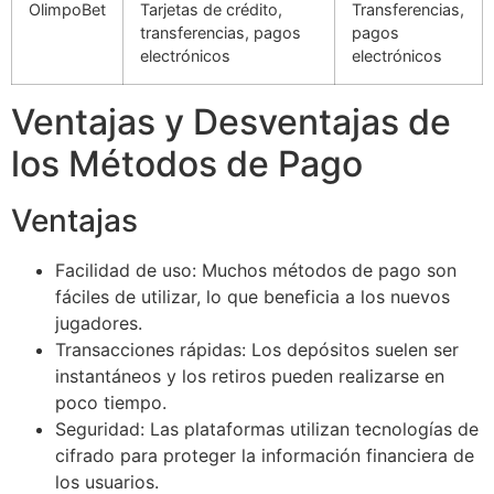
OlimpoBet
Tarjetas de crédito,
Transferencias,
transferencias, pagos
pagos
electrónicos
electrónicos
Ventajas y Desventajas de
los Métodos de Pago
Ventajas
Facilidad de uso: Muchos métodos de pago son
fáciles de utilizar, lo que beneficia a los nuevos
jugadores.
Transacciones rápidas: Los depósitos suelen ser
instantáneos y los retiros pueden realizarse en
poco tiempo.
Seguridad: Las plataformas utilizan tecnologías de
cifrado para proteger la información financiera de
los usuarios.