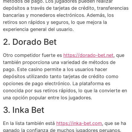
métodos de pago. Los jugadores pueden realizar
depósitos a través de tarjetas de crédito, transferencias
bancarias y monederos electrónicos. Además, los
retiros son rápidos y seguros, lo que mejora la
experiencia general del usuario.
2. Dorado Bet
Otro competidor fuerte es
https://dorado-bet.net
, que
también proporciona una variedad de métodos de
pago. Este casino permite a los usuarios hacer
depósitos utilizando tanto tarjetas de crédito como
opciones de pago electrónico. La plataforma es
conocida por sus retiros rápidos, lo que la convierte en
una opción popular entre los jugadores.
3. Inka Bet
En la lista también está
https://inka-bet.com
, que se ha
ganado la confianza de muchos jugadores peruanos.