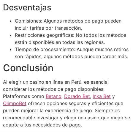
Desventajas
Comisiones: Algunos métodos de pago pueden
incluir tarifas por transacción.
Restricciones geográficas: No todos los métodos
están disponibles en todas las regiones.
Tiempo de procesamiento: Aunque muchos retiros
son rápidos, algunos métodos pueden tardar más.
Conclusión
Al elegir un casino en línea en Perú, es esencial
considerar los métodos de pago disponibles.
Plataformas como
Betano
,
Dorado Bet
,
Inka Bet
y
OlimpoBet
ofrecen opciones seguras y eficientes que
pueden mejorar la experiencia de juego. Siempre es
recomendable investigar y elegir un casino que mejor se
adapte a tus necesidades de pago.