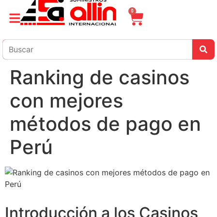
0
Ranking de casinos
con mejores
métodos de pago en
Perú
Introducción a los Casinos