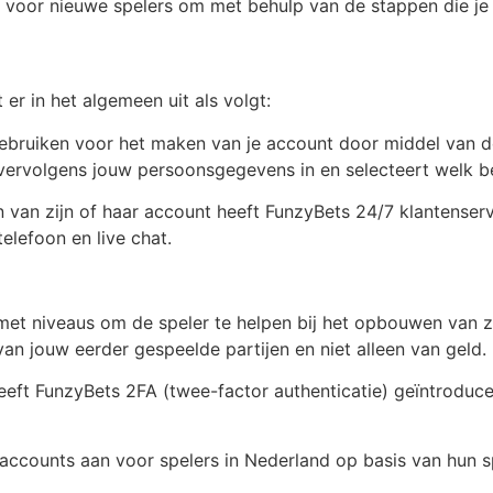
 voor nieuwe spelers om met behulp van de stappen die je 
 er in het algemeen uit als volgt:
 gebruiken voor het maken van je account door middel van d
e vervolgens jouw persoonsgegevens in en selecteert welk b
 van zijn of haar account heeft FunzyBets 24/7 klantenserv
elefoon en live chat.
et niveaus om de speler te helpen bij het opbouwen van zij
van jouw eerder gespeelde partijen en niet alleen van geld.
heeft FunzyBets 2FA (twee-factor authenticatie) geïntrod
 accounts aan voor spelers in Nederland op basis van hun s