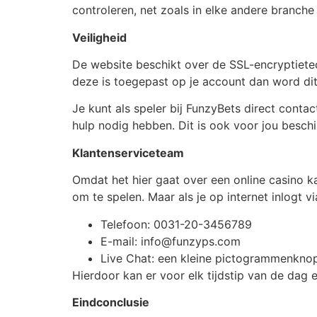
controleren, net zoals in elke andere branche 
Veiligheid
De website beschikt over de SSL-encryptietec
deze is toegepast op je account dan word dit
Je kunt als speler bij FunzyBets direct conta
hulp nodig hebben. Dit is ook voor jou beschi
Klantenserviceteam
Omdat het hier gaat over een online casino k
om te spelen. Maar als je op internet inlogt v
Telefoon: 0031-20-3456789
E-mail: info@funzyps.com
Live Chat: een kleine pictogrammenknop
Hierdoor kan er voor elk tijdstip van de dag
Eindconclusie