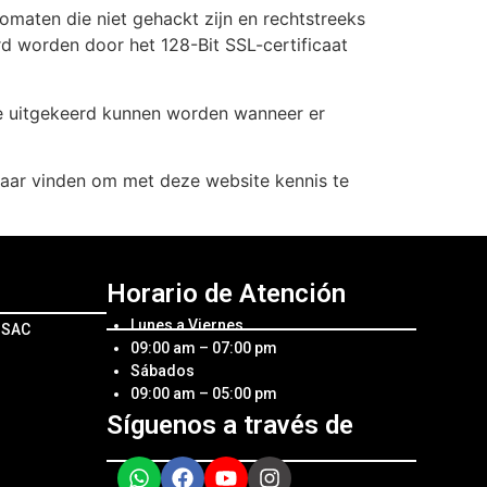
tomaten die niet gehackt zijn en rechtstreeks
rd worden door het 128-Bit SSL-certificaat
ie uitgekeerd kunnen worden wanneer er
zwaar vinden om met deze website kennis te
Horario de Atención
Lunes a Viernes
l SAC
09:00 am – 07:00 pm
Sábados
09:00 am – 05:00 pm
Síguenos a través de