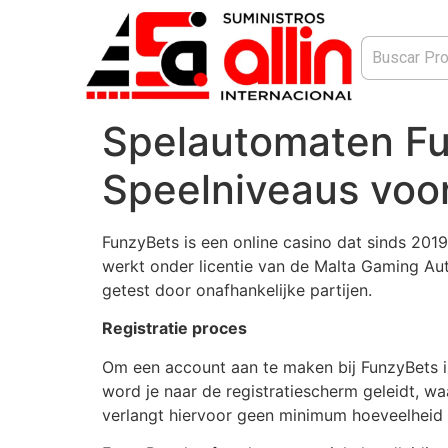
Spelautomaten Fun
Speelniveaus voo
FunzyBets is een online casino dat sinds 201
werkt onder licentie van de Malta Gaming Auth
getest door onafhankelijke partijen.
Registratie proces
Om een account aan te maken bij FunzyBets is
word je naar de registratiescherm geleidt, 
verlangt hiervoor geen minimum hoeveelheid g