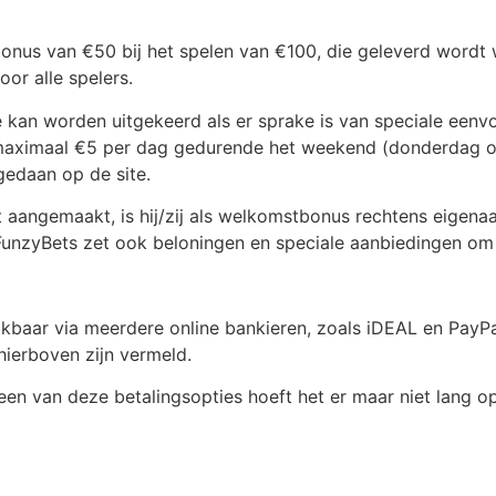
onus van €50 bij het spelen van €100, die geleverd wordt
oor alle spelers.
kan worden uitgekeerd als er sprake is van speciale eenvo
 maximaal €5 per dag gedurende het weekend (donderdag 
gedaan op de site.
t aangemaakt, is hij/zij als welkomstbonus rechtens eigena
. FunzyBets zet ook beloningen en speciale aanbiedingen om
ikbaar via meerdere online bankieren, zoals iDEAL en PayP
ierboven zijn vermeld.
en van deze betalingsopties hoeft het er maar niet lang o