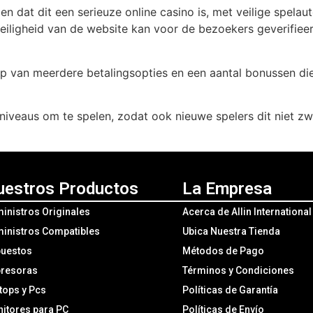
en dat dit een serieuze online casino is, met veilige spelau
veiligheid van de website kan voor de bezoekers geverifiee
lp van meerdere betalingsopties en een aantal bonussen d
 niveaus om te spelen, zodat ook nieuwe spelers dit niet 
uestros Productos
La Empresa
inistros Originales
Acerca de Allin Internationa
inistros Compatibles
Ubica Nuestra Tienda
uestos
Métodos de Pago
resoras
Términos y Condiciones
tops y Pcs
Políticas de Garantía
itores para PC
Políticas de Envío