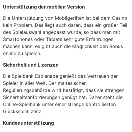
Unterstützung der mobilen Version
Die Unterstützung von Mobilgeräten ist bei dem Casino
kein Problem. Das liegt auch daran, dass ein großer Teil
des Spielauswahl angepasst wurde, so dass man mit
Smartphones oder Tablets sehr gute Erfahrungen
machen kann, es gibt auch die Möglichkeit den Bonus
online zu spielen.
Sicherheit und Lizenzen
Die Spielbank Esplanade genießt das Vertrauen der
Spieler in aller Welt. Der maltesischen
Regulierungsbehörde wird bestätigt, dass sie strengen
Sicherheitsanforderungen genügt hat. Daher steht die
Online-Spielbank unter einer strenge kontrollierten
Glücksspiellizenz.
Kundenunterstützung