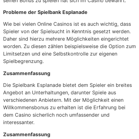
seinen Bonus zu spielen hat sich im Casino bewährt.
Probleme der Spielbank Esplanade
Wie bei vielen Online Casinos ist es auch wichtig, dass
Spieler von der Spielsucht in Kenntnis gesetzt werden.
Daher sind hierzu mehrere Möglichkeiten eingerichtet
worden. Zu diesen zählen beispielsweise die Option zum
Limitsetzen und eine Selbstkontrolle zur eigenen
Spielbegrenzung.
Zusammenfassung
Die Spielbank Esplanade bietet dem Spieler ein breites
Angebot an Unterhaltungen, darunter Spiele aus
verschiedenen Anbietern. Mit der Möglichkeit einen
Willkommensbonus zu erhalten ist die Erfahrung bei
dem Casino sicherlich noch umfassender und
interessanter.
Zusammenfassung