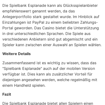
Die Spielbank Esplanade kann als Glücksspielanbieter
empfehlenswert genannt werden, da das
Anlegerportfolio stark gestaltet wurde. Im Hinblick auf
Einzahlungen ist PayPal zu einem beliebten Zahlungs-
Portal geworden. Das Casino bietet die Unterstützung
in drei unterschiedlichen Sprachen. Die Spiele aus
verschiedenen Anbietern sind gut abgemischt und ein
Spieler kann zwischen einer Auswahl an Spielen wählen.
Weitere Details
Zusammenfassend ist es wichtig zu wissen, dass das
"Spielbank Esplanade" auch auf der mobilen Version
verfügbar ist. Dies kann als zusätzlicher Vorteil für
diejenigen angesehen werden, welche regelmäßig mit
einem Handheld spielen.
Fazit
Die Spielbank Esplanade bietet allen Spielern einen