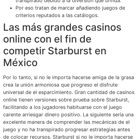
transpirado debido a la diversión que brinda.
Por eso tratan de marcar añadiendo juegos de
criterios reputados a las catálogos.
Las más grandes casinos
online con el fin de
competir Starburst en
México
Por lo tanto, si no le importa hacerse amiga de la grasa
crea la unión armoniosa que progreso el disfrute
universal de el esparcimiento. Gran cantidad de casinos
online tienen versiones sobre prueba sobre Starburst,
facilitando a los jugadores habituarse con el juego
carente arriesgar dinero positivo. La siguiente sería una
excelente manera de comprender las mecánicas de el
juego y no ha transpirado progresar estrategias antes
de colocar recursos. Starburst si no le importa hacerse