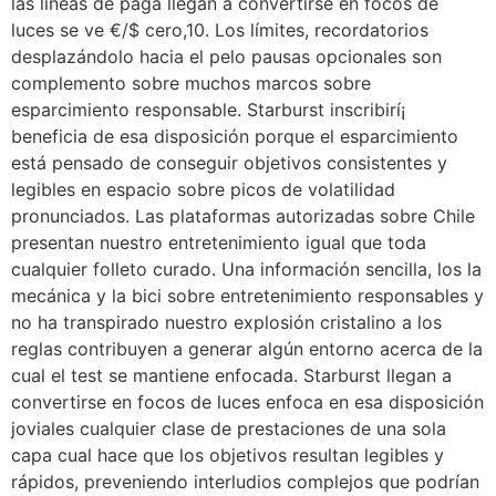
las líneas de paga llegan a convertirse en focos de
luces se ve €/$ cero,10. Los límites, recordatorios
desplazándolo hacia el pelo pausas opcionales son
complemento sobre muchos marcos sobre
esparcimiento responsable. Starburst inscribirí¡
beneficia de esa disposición porque el esparcimiento
está pensado de conseguir objetivos consistentes y
legibles en espacio sobre picos de volatilidad
pronunciados. Las plataformas autorizadas sobre Chile
presentan nuestro entretenimiento igual que toda
cualquier folleto curado. Una información sencilla, los la
mecánica y la bici sobre entretenimiento responsables y
no ha transpirado nuestro explosión cristalino a los
reglas contribuyen a generar algún entorno acerca de la
cual el test se mantiene enfocada. Starburst llegan a
convertirse en focos de luces enfoca en esa disposición
joviales cualquier clase de prestaciones de una sola
capa cual hace que los objetivos resultan legibles y
rápidos, preveniendo interludios complejos que podrían