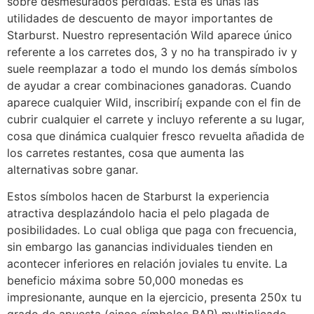
sobre desmesurados pérdidas. Esta es unas las
utilidades de descuento de mayor importantes de
Starburst. Nuestro representación Wild aparece único
referente a los carretes dos, 3 y no ha transpirado iv y
suele reemplazar a todo el mundo los demás símbolos
de ayudar a crear combinaciones ganadoras. Cuando
aparece cualquier Wild, inscribirí¡ expande con el fin de
cubrir cualquier el carrete y incluyo referente a su lugar,
cosa que dinámica cualquier fresco revuelta añadida de
los carretes restantes, cosa que aumenta las
alternativas sobre ganar.
Estos símbolos hacen de Starburst la experiencia
atractiva desplazándolo hacia el pelo plagada de
posibilidades. Lo cual obliga que paga con frecuencia,
sin embargo las ganancias individuales tienden en
acontecer inferiores en relación joviales tu envite. La
beneficio máxima sobre 50,000 monedas es
impresionante, aunque en la ejercicio, presenta 250x tu
grado de apuesta (cinco símbolos BAR) multiplicado