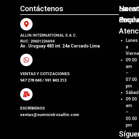
Contáctenos
Nuest
La
Horar
Produ
Empr
de
Atenc
ALLIN INTERNATIONAL S.A.C.
Sumini
Acerca
Lunes
RUC: 20601226694
Origin
Allin
Av . Uruguay 483 int. 24a Cercado Lima
a
Interna
Viern
Sumini
SAC
09:00
Compa
Ubica
am
Repue
Nuestr
–
VENTAS Y COTIZACIONES
Tienda
07:00
947 278 040 / 991 843 213
Impre
pm
Métod
Sábad
Laptop
de Pa
09:00
y Pcs
am
ESCRÍBENOS
Términ
–
ventas@suministrosallin.com
Monit
Condi
05:00
para P
pm
Políti
Sígue
Acces
de