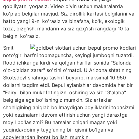
qobiliyatni yoqasiz. Video o'yin uchun makaralarda
ko'plab belgilar mavjud. Siz qirollik kartasi belgilarini va
hatto yangi 9-ni ko'rasiz va binafsha, ko'k, ekologik
toza, qizg'ish, mandarin va siz qizg'ish rangdagi 10 ta
belgini ko'rasiz.
Smit
noto'g'ri harfni topmaguncha, keyingi jumboqni tuzatdi.
Rood ichkariga kirdi va qolgan harflar sonida "Salonda
o'z-o'zidan zarar" so'zini o'rnatdi. U Arizona shtatining
Skotsdeyl shahriga tashrif buyurib, maksimal 10 950
dollarni taqdim etdi. Bepul aylanishlar davomida har bir
"Fairy" bilan mukofotingizni oshiring va siz "G'alaba"
belgisiga ega bo'lishingiz mumkin. Siz ertaklar
shohligining aniqlab bo'lmaydigan boyliklarini topasizmi
yoki xazinalarni davom ettirish uchun yangi daraxtga
moyil bo'lasizmi? Bu narsalar chiqarilmagan yoki
yaqinda/doimiy tuyg'uning bir qismi bo'lgan va
spoylerlardan iborat bo'lishi mumkin.