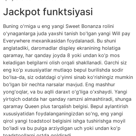
Jackpot funktsiyasi
Buning o'rniga u eng yangi Sweet Bonanza rolini
o'ynaganlarga juda yaxshi tanish bo'lgan yangi Will pay
Everywhere mexanikasidan foydalanadi. Bu shuni
anglatadiki, daromadlar displey ekranining holatiga
qaramay, har qanday joyda 8 yoki undan ko'p mos
keladigan belgilarni olish orqali shakllanadi. Garchi siz
eng ko'p xususiyatlar mutlaqo bepul burilishda sodir
bo'lsa-da, siz odatdagi o'yinni sinab ko'rishingiz mumkin
bo'lgan bir nechta narsalar mavjud. Eng mashhur
yong'oqlar, va bu aqlli daraxt o'g'liga o'xshaydi. Yangi
yirtqich odatda har qanday ramzni almashtiradi, shunga
qaramay Queen plus tarqalish belgisi. Bepul aylantirish
xususiyatidan foydalanganingizdan so'ng, eng yangi
qirol yangi toadstool belgisini ishga tushirishga moyil
bo'ladi va bu pulga arziydigan uch yoki undan ko'p
toadstoollarni ortda qoldiradi.