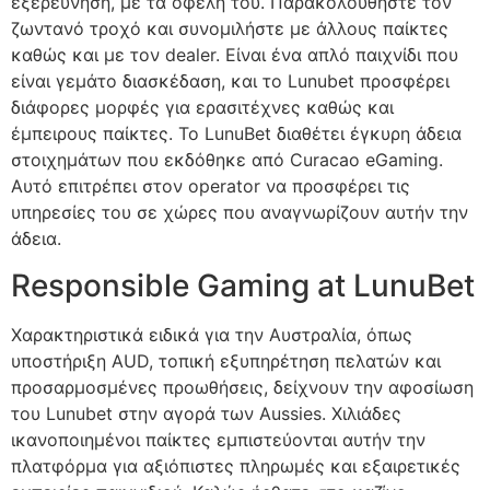
εξερεύνηση, με τα οφέλη του. Παρακολουθήστε τον
ζωντανό τροχό και συνομιλήστε με άλλους παίκτες
καθώς και με τον dealer. Είναι ένα απλό παιχνίδι που
είναι γεμάτο διασκέδαση, και το Lunubet προσφέρει
διάφορες μορφές για ερασιτέχνες καθώς και
έμπειρους παίκτες. Το LunuBet διαθέτει έγκυρη άδεια
στοιχημάτων που εκδόθηκε από Curacao eGaming.
Αυτό επιτρέπει στον operator να προσφέρει τις
υπηρεσίες του σε χώρες που αναγνωρίζουν αυτήν την
άδεια.
Responsible Gaming at LunuBet
Χαρακτηριστικά ειδικά για την Αυστραλία, όπως
υποστήριξη AUD, τοπική εξυπηρέτηση πελατών και
προσαρμοσμένες προωθήσεις, δείχνουν την αφοσίωση
του Lunubet στην αγορά των Aussies. Χιλιάδες
ικανοποιημένοι παίκτες εμπιστεύονται αυτήν την
πλατφόρμα για αξιόπιστες πληρωμές και εξαιρετικές