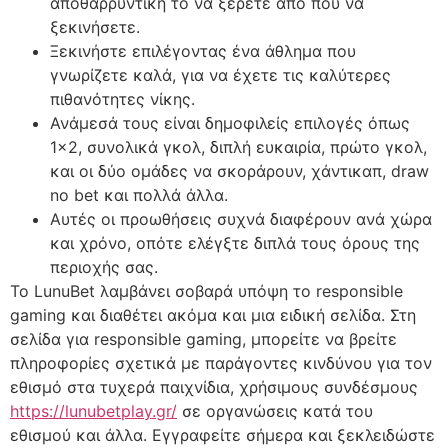
αποθαρρυντική το να ξέρετε από πού να
ξεκινήσετε.
Ξεκινήστε επιλέγοντας ένα άθλημα που
γνωρίζετε καλά, για να έχετε τις καλύτερες
πιθανότητες νίκης.
Ανάμεσά τους είναι δημοφιλείς επιλογές όπως
1×2, συνολικά γκολ, διπλή ευκαιρία, πρώτο γκολ,
και οι δύο ομάδες να σκοράρουν, χάντικαπ, draw
no bet και πολλά άλλα.
Αυτές οι προωθήσεις συχνά διαφέρουν ανά χώρα
και χρόνο, οπότε ελέγξτε διπλά τους όρους της
περιοχής σας.
Το LunuBet λαμβάνει σοβαρά υπόψη το responsible
gaming και διαθέτει ακόμα και μια ειδική σελίδα. Στη
σελίδα για responsible gaming, μπορείτε να βρείτε
πληροφορίες σχετικά με παράγοντες κινδύνου για τον
εθισμό στα τυχερά παιχνίδια, χρήσιμους συνδέσμους
https://lunubetplay.gr/
σε οργανώσεις κατά του
εθισμού και άλλα. Εγγραφείτε σήμερα και ξεκλειδώστε