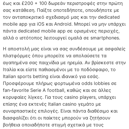
έως και £200 + 100 δωρεάν περιστροφές στην πρώτη
σας κατάθεση. Παίξτε οποτεδήποτε, οπουδήποτε με
τον ανταποκριτικό σχεδιασμό μας και την dedicated
mobile app για iOS και Android. Μπορεί να μην υπάρχει
πάντα dedicated mobile app σε ορισμένες περιοχές,
αλλά ο ιστότοπος λειτουργεί ομαλά σε smartphones.
Η αποστολή μας είναι να σας συνδέσουμε με ασφαλείς
πλατφόρμες όπου μπορείτε να απολαύσετε τα
αγαπημένα σας παιχνίδια με ηρεμία. Αν βρίσκεστε στην
Ιταλία και είστε παθιασμένοι με το ποδόσφαιρο, το
Italian sports betting είναι ιδανικό για εσάς.
Προσφέρουμε πλήρως φορτωμένα odds lobbies σε
fan-favorite Serie A football, καθώς και σε άλλες
κορυφαίες λίγκες. Για τους casino players, υπάρχει
επίσης ένα εκτενές Italian casino γεμάτο με
συναρπαστικές επιλογές. Είναι πάντα διαθέσιμο και
διασφαλίζει ότι οι παίκτες μπορούν να ζητήσουν
βοήθεια οποιαδήποτε στιγμή σχετικά με τους