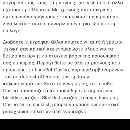
λογαριασμούς τους, τα μπόνους, τις cash outs ή άλλα
σχετικά προβλήματα. Με χρόνους ανταπόκρισης
εντυπωσιακά γρήγορους – οι περισσότεροι μέσα σε
λίγα λεπτά – αυτή η συνομιλία είναι μια εξαιρετική
επιλογή.
Διαβάστε τι έγραψαν άλλοι παίκτες γι’ αυτό ή γράψτε
τη δική σας κριτική και ενημερώστε όλους για τα
θετικά και αρνητικά στοιχεία βάσει της προσωπικής
σας εμπειρίας. Περιηγηθείτε σε όλα τα μπόνους που
προσφέρει το LunuBet Casino, συμπεριλαμβανομένων
των no deposit offers και των πρώτων
καλωσορισμάτων. Κατά τη γνώμη μας, το LunuBet
Casino απουσιάζει από οποιεσδήποτε σημαντικές
blacklists καζίνο. Blacklists καζίνο, όπως η δική μας
Casino Guru blacklist, μπορεί να υποδεικνύουν κακή
μεταχείριση πελατών από ένα καζίνο.