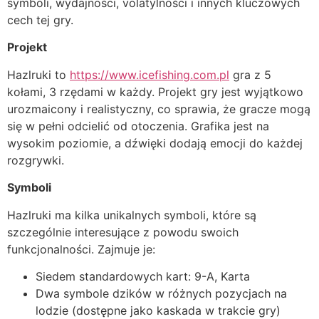
symboli, wydajności, volatylności i innych kluczowych
cech tej gry.
Projekt
Hazlruki to
https://www.icefishing.com.pl
gra z 5
kołami, 3 rzędami w każdy. Projekt gry jest wyjątkowo
urozmaicony i realistyczny, co sprawia, że gracze mogą
się w pełni odcielić od otoczenia. Grafika jest na
wysokim poziomie, a dźwięki dodają emocji do każdej
rozgrywki.
Symboli
Hazlruki ma kilka unikalnych symboli, które są
szczególnie interesujące z powodu swoich
funkcjonalności. Zajmuje je:
Siedem standardowych kart: 9-A, Karta
Dwa symbole dzików w różnych pozycjach na
lodzie (dostępne jako kaskada w trakcie gry)