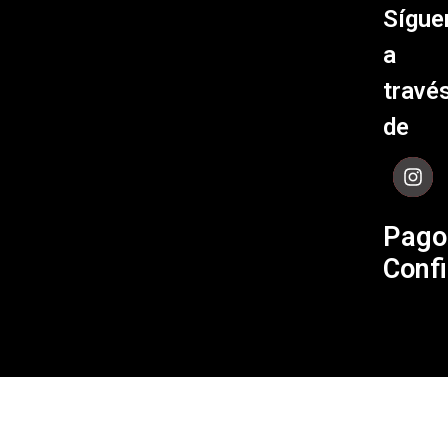
Políti
Sígue
Acces
de
de
Garant
a
Cómpu
Políti
travé
de Env
de
Contá
Pago
Confi