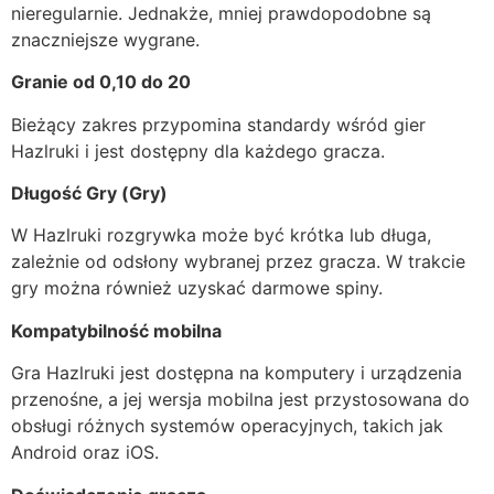
nieregularnie. Jednakże, mniej prawdopodobne są
znaczniejsze wygrane.
Granie od 0,10 do 20
Bieżący zakres przypomina standardy wśród gier
Hazlruki i jest dostępny dla każdego gracza.
Długość Gry (Gry)
W Hazlruki rozgrywka może być krótka lub długa,
zależnie od odsłony wybranej przez gracza. W trakcie
gry można również uzyskać darmowe spiny.
Kompatybilność mobilna
Gra Hazlruki jest dostępna na komputery i urządzenia
przenośne, a jej wersja mobilna jest przystosowana do
obsługi różnych systemów operacyjnych, takich jak
Android oraz iOS.