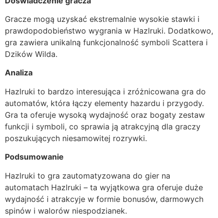
Doświadczenie gracza
Gracze mogą uzyskać ekstremalnie wysokie stawki i
prawdopodobieństwo wygrania w Hazlruki. Dodatkowo,
gra zawiera unikalną funkcjonalność symboli Scattera i
Dzików Wilda.
Analiza
Hazlruki to bardzo interesująca i zróżnicowana gra do
automatów, która łączy elementy hazardu i przygody.
Gra ta oferuje wysoką wydajność oraz bogaty zestaw
funkcji i symboli, co sprawia ją atrakcyjną dla graczy
poszukujących niesamowitej rozrywki.
Podsumowanie
Hazlruki to gra zautomatyzowana do gier na
automatach Hazlruki – ta wyjątkowa gra oferuje duże
wydajność i atrakcyje w formie bonusów, darmowych
spinów i walorów niespodzianek.