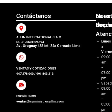
Contáctenos
Nuest
La
Horar
Produ
Empr
de
Atenc
ALLIN INTERNATIONAL S.A.C.
Sumini
Acerca
Lunes
RUC: 20601226694
Origin
Allin
Av . Uruguay 483 int. 24a Cercado Lima
a
Interna
Viern
Sumini
SAC
09:00
Compa
Ubica
am
Repue
Nuestr
–
VENTAS Y COTIZACIONES
Tienda
07:00
947 278 040 / 991 843 213
Impre
pm
Métod
Sábad
Laptop
de Pa
09:00
y Pcs
am
ESCRÍBENOS
Términ
–
ventas@suministrosallin.com
Monit
Condi
05:00
para P
pm