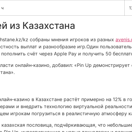
 ч
1
й из Казахстана
akhstane.kz/kz собраны мнения игроков из разных
avenis
стность выплат и разнообразие игр.Один пользовател
 пополнить счёт через Apple Pay и получить 50 бесплат
ласти онлайн‑казино, добавил: «Pin Up демонстрирует 
тана».
лайн‑казино в Казахстане растёт примерно на 12% в го
ерами и внедрить технологию виртуальной реальности 
ющем игрокам погрузиться в реалистичную атмосферу к
 казахская пословица, подчёркивающая, что небольши
ю Pin Up, инвестирующую в новые технологии и расшир