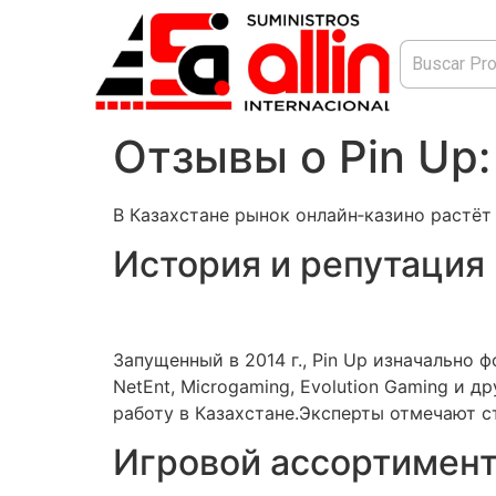
Отзывы о Pin Up:
В Казахстане рынок онлайн‑казино растёт
История и репутация 
Запущенный в 2014 г., Pin Up изначально 
NetEnt, Microgaming, Evolution Gaming и д
работу в Казахстане.Эксперты отмечают с
Игровой ассортимент