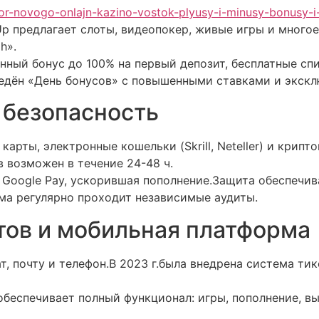
zor-novogo-onlajn-kazino-vostok-plyusy-i-minusy-bonusy-i-
 Up предлагает слоты, видеопокер, живые игры и много
h».
ный бонус до 100% на первый депозит, бесплатные спи
введён «День бонусов» с повышенными ставками и экск
 безопасность
рты, электронные кошельки (Skrill, Neteller) и крипто
в возможен в течение 24-48 ч.
и Google Pay, ускорившая пополнение.Защита обеспечи
а регулярно проходит независимые аудиты.
ов и мобильная платформа
т, почту и телефон.В 2023 г.была внедрена система ти
обеспечивает полный функционал: игры, пополнение, вы