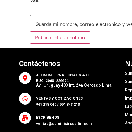
Web
Guarda mi nombre, correo electrónico y w
Contáctenos
N
Sum
ALLIN INTERNATIONAL S.A.C.
RUC: 20601226694
Sum
Av . Uruguay 483 int. 24a Cercado Lima
Rep
Imp
VENTAS Y COTIZACIONES
947 278 040 / 991 843 213
Lap
Mon
ESCRÍBENOS
Acc
ventas@suministrosallin.com