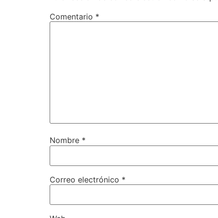
Comentario
*
Nombre
*
Correo electrónico
*