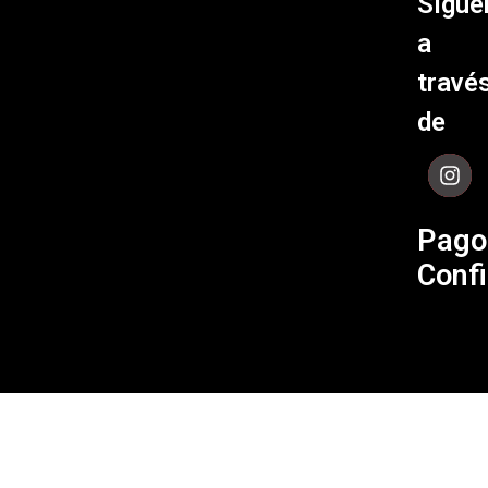
Sígue
Acces
de
de
Garant
a
Cómpu
Políti
travé
de Env
de
Contá
Pago
Confi