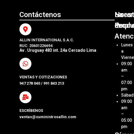
Contáctenos
Nuest
La
Horar
Produ
Empr
de
Atenc
ALLIN INTERNATIONAL S.A.C.
Sumini
Acerca
Lunes
RUC: 20601226694
Origin
Allin
Av . Uruguay 483 int. 24a Cercado Lima
a
Interna
Viern
Sumini
SAC
09:00
Compa
Ubica
am
Repue
Nuestr
–
VENTAS Y COTIZACIONES
Tienda
07:00
947 278 040 / 991 843 213
Impre
pm
Métod
Sábad
Laptop
de Pa
09:00
y Pcs
am
ESCRÍBENOS
Términ
–
ventas@suministrosallin.com
Monit
Condi
05:00
para P
pm
Políti