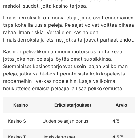
mahdollisuudet, joita kasino tarjoaa.
Ilmaiskierroksilla on monia etuja, ja ne ovat erinomainen
tapa kokeilla uusia pelejä. Pelaajat voivat voittaa oikeaa
rahaa ilman riskiä. Vertaile eri kasinoiden
ilmaiskierroksia ja etsi ne, jotka tarjoavat parhaat ehdot.
Kasinon pelivalikoiman monimuotoisuus on tärkeää,
jotta jokainen pelaaja löytää omat suosikkinsa.
Suomalaiset kasinot tarjoavat usein laajan valikoiman
pelejä, jotka vaihtelevat perinteisistä kolikkopeleistä
moderneihin live-kasinopeleihin. Laaja valikoima
houkuttelee erilaisia pelaajia ja lisää pelikokemusta.
Kasino
Erikoistarjoukset
Arvio
Kasino S
Uuden pelaajan bonus
4/5
Kasino T
Ilmaiskierrokset
4.5/5