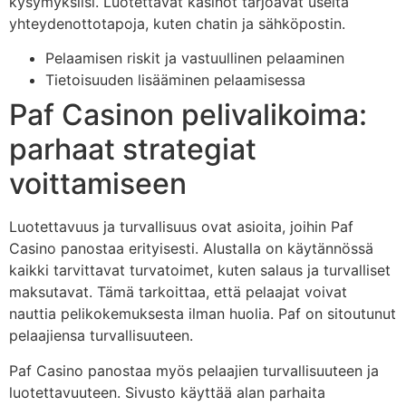
kysymyksiisi. Luotettavat kasinot tarjoavat useita
yhteydenottotapoja, kuten chatin ja sähköpostin.
Pelaamisen riskit ja vastuullinen pelaaminen
Tietoisuuden lisääminen pelaamisessa
Paf Casinon pelivalikoima:
parhaat strategiat
voittamiseen
Luotettavuus ja turvallisuus ovat asioita, joihin Paf
Casino panostaa erityisesti. Alustalla on käytännössä
kaikki tarvittavat turvatoimet, kuten salaus ja turvalliset
maksutavat. Tämä tarkoittaa, että pelaajat voivat
nauttia pelikokemuksesta ilman huolia. Paf on sitoutunut
pelaajiensa turvallisuuteen.
Paf Casino panostaa myös pelaajien turvallisuuteen ja
luotettavuuteen. Sivusto käyttää alan parhaita