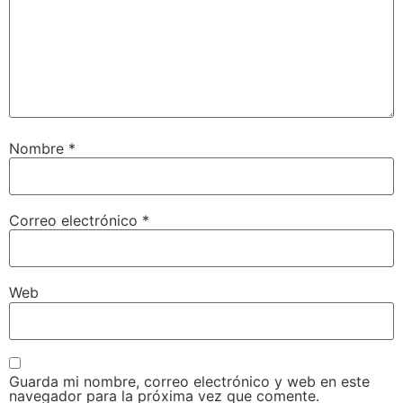
Nombre
*
Correo electrónico
*
Web
Guarda mi nombre, correo electrónico y web en este
navegador para la próxima vez que comente.