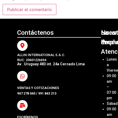
Contáctenos
Nuest
La
Horar
Produ
Empr
de
Atenc
ALLIN INTERNATIONAL S.A.C.
Sumini
Acerca
Lunes
RUC: 20601226694
Origin
Allin
Av . Uruguay 483 int. 24a Cercado Lima
a
Interna
Viern
Sumini
SAC
09:00
Compa
Ubica
am
Repue
Nuestr
–
VENTAS Y COTIZACIONES
Tienda
07:00
947 278 040 / 991 843 213
Impre
pm
Métod
Sábad
Laptop
de Pa
09:00
y Pcs
am
ESCRÍBENOS