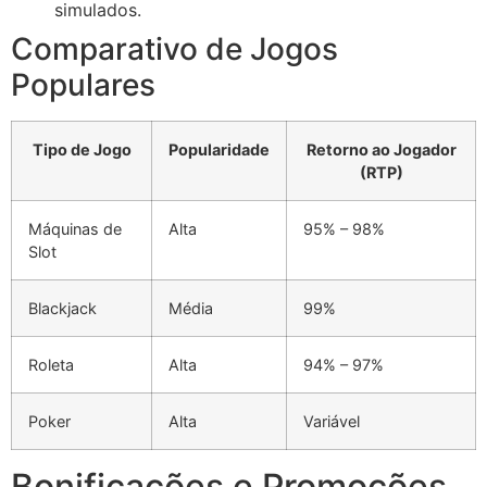
simulados.
Comparativo de Jogos
Populares
Tipo de Jogo
Popularidade
Retorno ao Jogador
(RTP)
Máquinas de
Alta
95% – 98%
Slot
Blackjack
Média
99%
Roleta
Alta
94% – 97%
Poker
Alta
Variável
Bonificações e Promoções