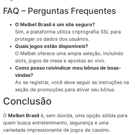
FAQ – Perguntas Frequentes
O Melbet Brasil é um site seguro?
Sim, a plataforma utiliza criptografia SSL para
proteger os dados dos usuários.
Quais jogos estão disponíveis?
O Melbet oferece uma ampla seleção, incluindo
slots, jogos de mesa e apostas ao vivo.
Como posso reivindicar meu bônus de boas-
vindas?
Ao se registrar, você deve seguir as instruções na
seção de promoções para ativar seu bônus.
Conclusão
O
Melbet Brasil
é, sem dúvida, uma opção sólida para
quem busca entretenimento, segurança e uma
variedade impressionante de jogos de cassino.