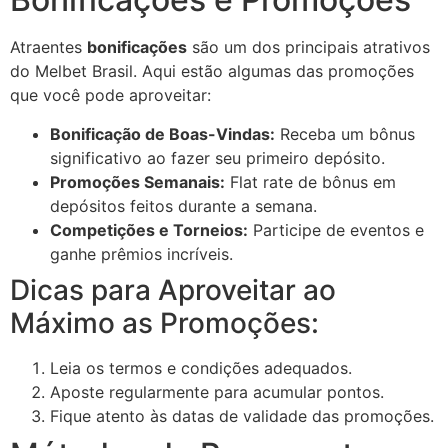
Atraentes
bonificações
são um dos principais atrativos
do Melbet Brasil. Aqui estão algumas das promoções
que você pode aproveitar:
Bonificação de Boas-Vindas:
Receba um bônus
significativo ao fazer seu primeiro depósito.
Promoções Semanais:
Flat rate de bônus em
depósitos feitos durante a semana.
Competições e Torneios:
Participe de eventos e
ganhe prêmios incríveis.
Dicas para Aproveitar ao
Máximo as Promoções:
Leia os termos e condições adequados.
Aposte regularmente para acumular pontos.
Fique atento às datas de validade das promoções.