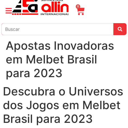
0
Apostas Inovadoras
em Melbet Brasil
para 2023
Descubra o Universos
dos Jogos em Melbet
Brasil para 2023