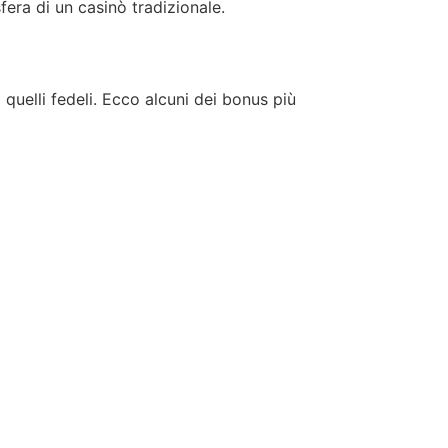
sfera di un casinò tradizionale.
quelli fedeli. Ecco alcuni dei bonus più