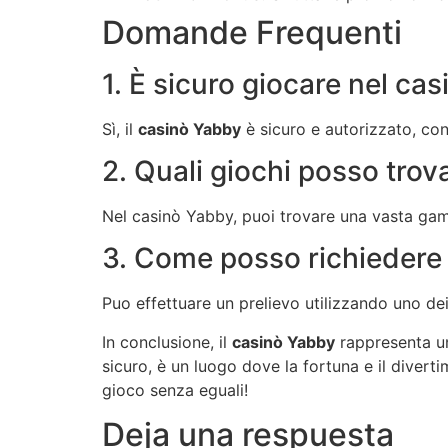
Domande Frequenti
1. È sicuro giocare nel ca
Sì, il
casinò Yabby
è sicuro e autorizzato, con 
2. Quali giochi posso tro
Nel casinò Yabby, puoi trovare una vasta gamm
3. Come posso richiedere 
Puo effettuare un prelievo utilizzando uno dei
In conclusione, il
casinò Yabby
rappresenta una
sicuro, è un luogo dove la fortuna e il divert
gioco senza eguali!
Deja una respuesta