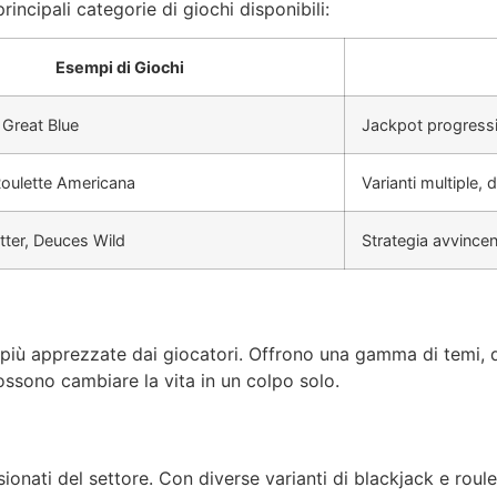
ncipali categorie di giochi disponibili:
Esempi di Giochi
, Great Blue
Jackpot progressi
Roulette Americana
Varianti multiple, 
tter, Deuces Wild
Strategia avvincen
più apprezzate dai giocatori. Offrono una gamma di temi, da 
ssono cambiare la vita in un colpo solo.
onati del settore. Con diverse varianti di blackjack e roulet