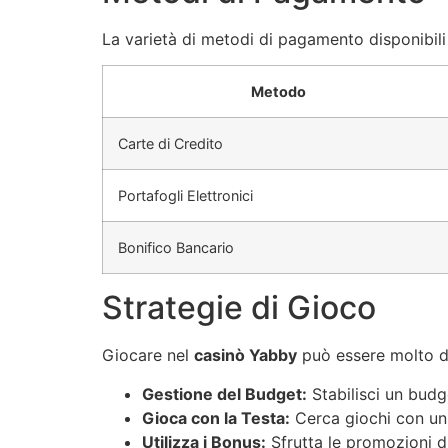
La varietà di metodi di pagamento disponibili
Metodo
Carte di Credito
Portafogli Elettronici
Bonifico Bancario
Strategie di Gioco
Giocare nel
casinò Yabby
può essere molto div
Gestione del Budget:
Stabilisci un budg
Gioca con la Testa:
Cerca giochi con un 
Utilizza i Bonus:
Sfrutta le promozioni di