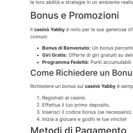
le loro abilità e strategie in un ambiente real
Bonus e Promozioni
Il
casinò Yabby
è noto per le sue generose off
comuni:
Bonus di Benvenuto:
Un bonus percentu
Giri Gratis:
Offerte di giri gratuiti su de
Programma Fedeltà:
Punti accumulabili
Come Richiedere un Bonu
Richiedere un bonus sul
casinò Yabby
è sempl
Registrati al casinò.
Effettua il tuo primo deposito.
Inserisci il codice bonus (se necessario).
Inizia a giocare e goditi le tue vincite!
Metodi di Pagamento