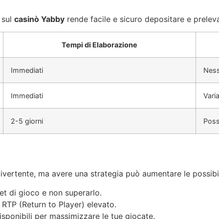
 sul
casinò Yabby
rende facile e sicuro depositare e prelev
Tempi di Elaborazione
Immediati
Nes
Immediati
Varia
2-5 giorni
Poss
ertente, ma avere una strategia può aumentare le possibilità
et di gioco e non superarlo.
RTP (Return to Player) elevato.
sponibili per massimizzare le tue giocate.