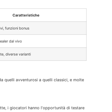
Caratteristiche
vi, funzioni bonus
dealer dal vivo
te, diverse varianti
quelli avventurosi a quelli classici, e molte
te, i giocatori hanno l'opportunità di testare