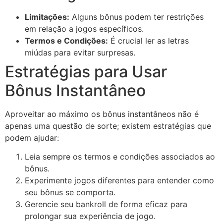
Limitações:
Alguns bônus podem ter restrições
em relação a jogos específicos.
Termos e Condições:
É crucial ler as letras
miúdas para evitar surpresas.
Estratégias para Usar
Bônus Instantâneo
Aproveitar ao máximo os bônus instantâneos não é
apenas uma questão de sorte; existem estratégias que
podem ajudar:
Leia sempre os termos e condições associados ao
bônus.
Experimente jogos diferentes para entender como
seu bônus se comporta.
Gerencie seu bankroll de forma eficaz para
prolongar sua experiência de jogo.