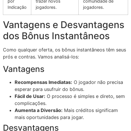
por
trazer novos
comunidade de
Indicação
jogadores.
jogadores.
Vantagens e Desvantagens
dos Bônus Instantâneos
Como qualquer oferta, os bônus instantâneos têm seus
prós e contras. Vamos analisá-los:
Vantagens
Recompensas Imediatas:
O jogador não precisa
esperar para usufruir do bônus.
Fácil de Usar:
O processo é simples e direto, sem
complicações.
Aumenta a Diversão:
Mais créditos significam
mais oportunidades para jogar.
Desvantagens