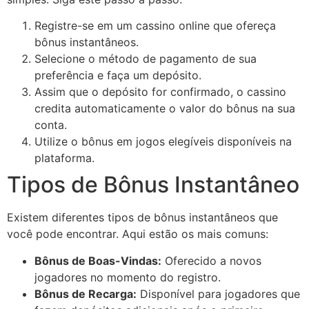
Registre-se em um cassino online que ofereça
bônus instantâneos.
Selecione o método de pagamento de sua
preferência e faça um depósito.
Assim que o depósito for confirmado, o cassino
credita automaticamente o valor do bônus na sua
conta.
Utilize o bônus em jogos elegíveis disponíveis na
plataforma.
Tipos de Bônus Instantâneo
Existem diferentes tipos de bônus instantâneos que
você pode encontrar. Aqui estão os mais comuns:
Bônus de Boas-Vindas:
Oferecido a novos
jogadores no momento do registro.
Bônus de Recarga:
Disponível para jogadores que