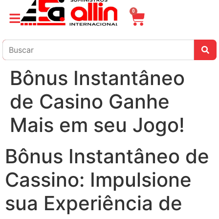
0
Bônus Instantâneo
de Casino Ganhe
Mais em seu Jogo!
Bônus Instantâneo de
Cassino: Impulsione
sua Experiência de