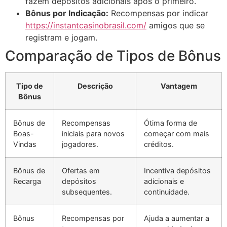
fazem depósitos adicionais após o primeiro.
Bônus por Indicação:
Recompensas por indicar
https://instantcasinobrasil.com/
amigos que se
registram e jogam.
Comparação de Tipos de Bônus
Tipo de
Descrição
Vantagem
Bônus
Bônus de
Recompensas
Ótima forma de
Boas-
iniciais para novos
começar com mais
Vindas
jogadores.
créditos.
Bônus de
Ofertas em
Incentiva depósitos
Recarga
depósitos
adicionais e
subsequentes.
continuidade.
Bônus
Recompensas por
Ajuda a aumentar a