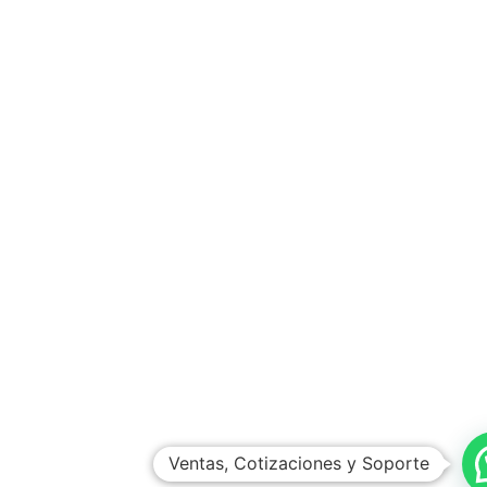
Ventas, Cotizaciones y Soporte