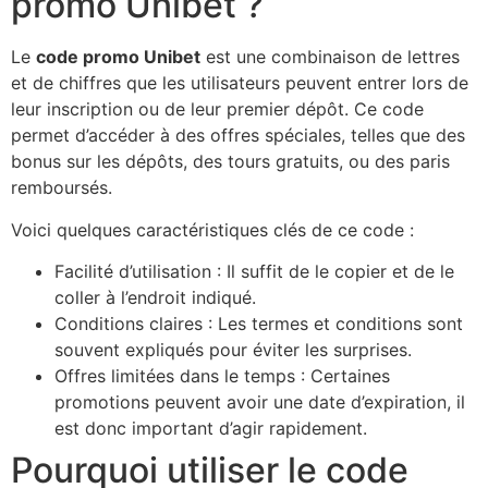
promo Unibet ?
Le
code promo Unibet
est une combinaison de lettres
et de chiffres que les utilisateurs peuvent entrer lors de
leur inscription ou de leur premier dépôt. Ce code
permet d’accéder à des offres spéciales, telles que des
bonus sur les dépôts, des tours gratuits, ou des paris
remboursés.
Voici quelques caractéristiques clés de ce code :
Facilité d’utilisation : Il suffit de le copier et de le
coller à l’endroit indiqué.
Conditions claires : Les termes et conditions sont
souvent expliqués pour éviter les surprises.
Offres limitées dans le temps : Certaines
promotions peuvent avoir une date d’expiration, il
est donc important d’agir rapidement.
Pourquoi utiliser le code