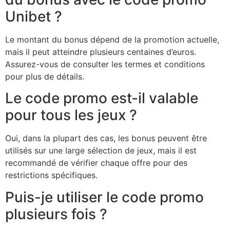
Unibet ?
Le montant du bonus dépend de la promotion actuelle,
mais il peut atteindre plusieurs centaines d’euros.
Assurez-vous de consulter les termes et conditions
pour plus de détails.
Le code promo est-il valable
pour tous les jeux ?
Oui, dans la plupart des cas, les bonus peuvent être
utilisés sur une large sélection de jeux, mais il est
recommandé de vérifier chaque offre pour des
restrictions spécifiques.
Puis-je utiliser le code promo
plusieurs fois ?