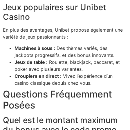
Jeux populaires sur Unibet
Casino
En plus des avantages, Unibet propose également une
variété de jeux passionnants :
Machines à sous :
Des thèmes variés, des
jackpots progressifs, et des bonus innovants.
Jeux de table :
Roulette, blackjack, baccarat, et
poker avec plusieurs variantes.
Croupiers en direct :
Vivez l’expérience d’un
casino classique depuis chez vous.
Questions Fréquemment
Posées
Quel est le montant maximum
du bonus avec le code promo