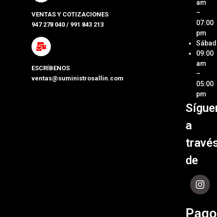
Ubica
am
Repue
Nuestr
–
VENTAS Y COTIZACIONES
Tienda
07:00
947 278 040 / 991 843 213
Impre
pm
Métod
Sábad
Laptop
de Pa
09:00
y Pcs
am
ESCRÍBENOS
Términ
–
ventas@suministrosallin.com
Monit
Condi
05:00
para P
pm
Políti
Sígue
Acces
de
de
Garant
a
Cómpu
Políti
travé
de Env
de
Contá
Pago