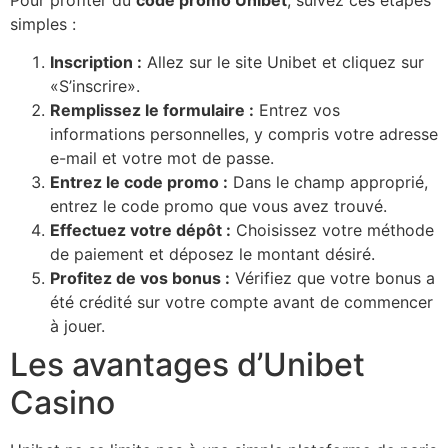
simples :
Inscription :
Allez sur le site Unibet et cliquez sur
«S’inscrire».
Remplissez le formulaire :
Entrez vos
informations personnelles, y compris votre adresse
e-mail et votre mot de passe.
Entrez le code promo :
Dans le champ approprié,
entrez le code promo que vous avez trouvé.
Effectuez votre dépôt :
Choisissez votre méthode
de paiement et déposez le montant désiré.
Profitez de vos bonus :
Vérifiez que votre bonus a
été crédité sur votre compte avant de commencer
à jouer.
Les avantages d’Unibet
Casino