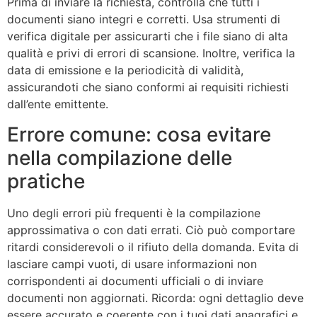
Prima di inviare la richiesta, controlla che tutti i
documenti siano integri e corretti. Usa strumenti di
verifica digitale per assicurarti che i file siano di alta
qualità e privi di errori di scansione. Inoltre, verifica la
data di emissione e la periodicità di validità,
assicurandoti che siano conformi ai requisiti richiesti
dall’ente emittente.
Errore comune: cosa evitare
nella compilazione delle
pratiche
Uno degli errori più frequenti è la compilazione
approssimativa o con dati errati. Ciò può comportare
ritardi considerevoli o il rifiuto della domanda. Evita di
lasciare campi vuoti, di usare informazioni non
corrispondenti ai documenti ufficiali o di inviare
documenti non aggiornati. Ricorda: ogni dettaglio deve
essere accurato e coerente con i tuoi dati anagrafici e