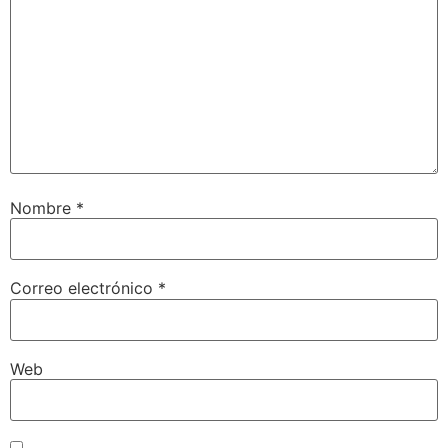
Nombre
*
Correo electrónico
*
Web