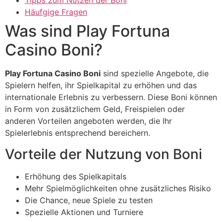
Tipps zum Nutzen der Boni
Häufgige Fragen
Was sind Play Fortuna
Casino Boni?
Play Fortuna Casino Boni
sind spezielle Angebote, die
Spielern helfen, ihr Spielkapital zu erhöhen und das
internationale Erlebnis zu verbessern. Diese Boni können
in Form von zusätzlichem Geld, Freispielen oder
anderen Vorteilen angeboten werden, die Ihr
Spielerlebnis entsprechend bereichern.
Vorteile der Nutzung von Boni
Erhöhung des Spielkapitals
Mehr Spielmöglichkeiten ohne zusätzliches Risiko
Die Chance, neue Spiele zu testen
Spezielle Aktionen und Turniere