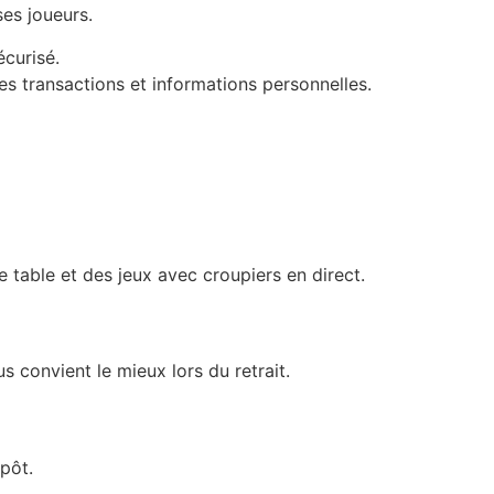
ses joueurs.
curisé.
s transactions et informations personnelles.
table et des jeux avec croupiers en direct.
s convient le mieux lors du retrait.
pôt.