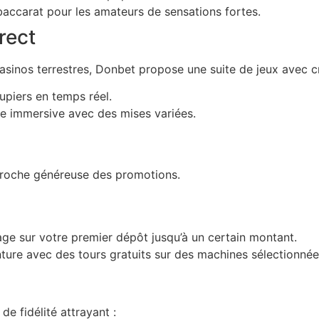
baccarat pour les amateurs de sensations fortes.
rect
casinos terrestres, Donbet propose une suite de jeux avec cr
upiers en temps réel.
ce immersive avec des mises variées.
proche généreuse des promotions.
e sur votre premier dépôt jusqu’à un certain montant.
re avec des tours gratuits sur des machines sélectionnée
e fidélité attrayant :