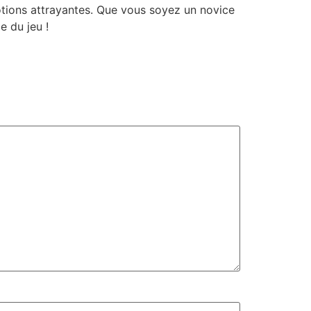
motions attrayantes. Que vous soyez un novice
 du jeu !