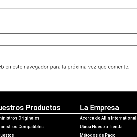
eb en este navegador para la próxima vez que comente.
uestros Productos
La Empresa
inistros Originales
Acerca de Allin Internationa
inistros Compatibles
Ubica Nuestra Tienda
uestos
Métodos de Pago