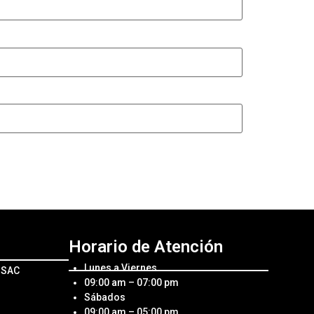
Horario de Atención
Lunes a Viernes
l SAC
09:00 am – 07:00 pm
Sábados
09:00 am – 05:00 pm