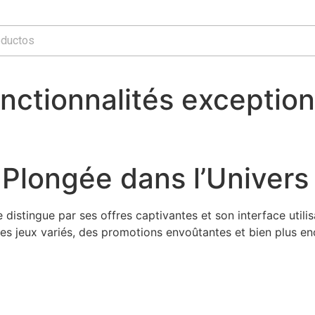
nctionnalités exception
 Plongée dans l’Univers
 distingue par ses offres captivantes et son interface utilis
es jeux variés, des promotions envoûtantes et bien plus en