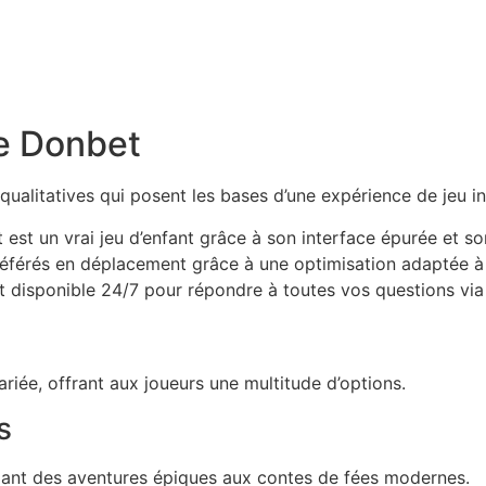
de Donbet
qualitatives qui posent les bases d’une expérience de jeu in
est un vrai jeu d’enfant grâce à son interface épurée et s
éférés en déplacement grâce à une optimisation adaptée à 
disponible 24/7 pour répondre à toutes vos questions via c
ariée, offrant aux joueurs une multitude d’options.
s
lant des aventures épiques aux contes de fées modernes.