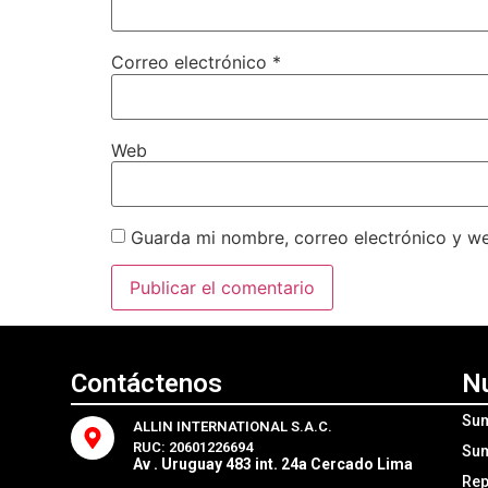
Correo electrónico
*
Web
Guarda mi nombre, correo electrónico y w
Contáctenos
N
Sum
ALLIN INTERNATIONAL S.A.C.
RUC: 20601226694
Sum
Av . Uruguay 483 int. 24a Cercado Lima
Rep