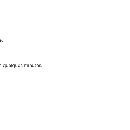
e.
en quelques minutes.