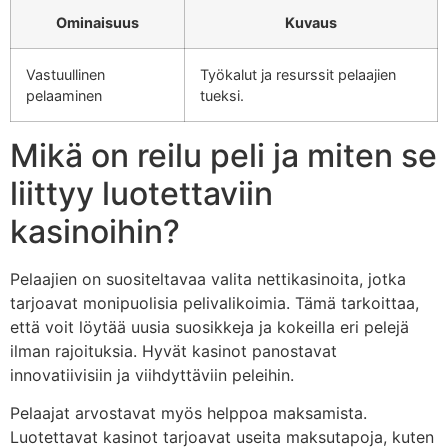
Ominaisuus
Kuvaus
Vastuullinen
Työkalut ja resurssit pelaajien
pelaaminen
tueksi.
Mikä on reilu peli ja miten se
liittyy luotettaviin
kasinoihin?
Pelaajien on suositeltavaa valita nettikasinoita, jotka
tarjoavat monipuolisia pelivalikoimia. Tämä tarkoittaa,
että voit löytää uusia suosikkeja ja kokeilla eri pelejä
ilman rajoituksia. Hyvät kasinot panostavat
innovatiivisiin ja viihdyttäviin peleihin.
Pelaajat arvostavat myös helppoa maksamista.
Luotettavat kasinot tarjoavat useita maksutapoja, kuten