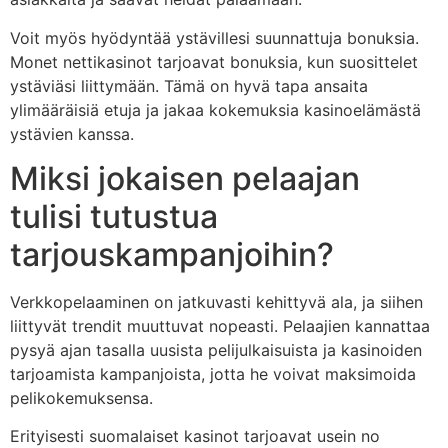
Voit myös hyödyntää ystävillesi suunnattuja bonuksia.
Monet nettikasinot tarjoavat bonuksia, kun suosittelet
ystäviäsi liittymään. Tämä on hyvä tapa ansaita
ylimääräisiä etuja ja jakaa kokemuksia kasinoelämästä
ystävien kanssa.
Miksi jokaisen pelaajan
tulisi tutustua
tarjouskampanjoihin?
Verkkopelaaminen on jatkuvasti kehittyvä ala, ja siihen
liittyvät trendit muuttuvat nopeasti. Pelaajien kannattaa
pysyä ajan tasalla uusista pelijulkaisuista ja kasinoiden
tarjoamista kampanjoista, jotta he voivat maksimoida
pelikokemuksensa.
Erityisesti suomalaiset kasinot tarjoavat usein no