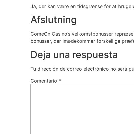
Ja, der kan være en tidsgrænse for at bruge d
Afslutning
ComeOn Casino’s velkomstbonusser repræsenter
bonusser, der imødekommer forskellige præfer
Deja una respuesta
Tu dirección de correo electrónico no será pu
Comentario
*