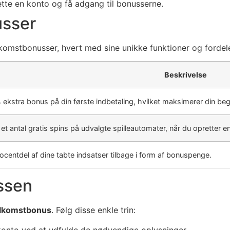
ette en konto og få adgang til bonusserne.
usser
komstbonusser, hvert med sine unikke funktioner og fordel
Beskrivelse
ekstra bonus på din første indbetaling, hvilket maksimerer din be
t antal gratis spins på udvalgte spilleautomater, når du opretter e
ocentdel af dine tabte indsatser tilbage i form af bonuspenge.
ussen
lkomstbonus
. Følg disse enkle trin:
onto ved at udfylde de nødvendige oplysninger.