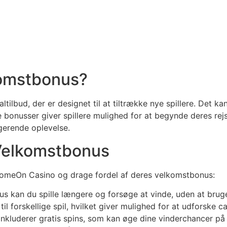
omstbonus?
ilbud, der er designet til at tiltrække nye spillere. Det kan
 bonusser giver spillere mulighed for at begynde deres rejs
gerende oplevelse.
Velkomstbonus
g ComeOn Casino og drage fordel af deres velkomstbonus:
 kan du spille længere og forsøge at vinde, uden at bru
l forskellige spil, hvilket giver mulighed for at udforske c
luderer gratis spins, som kan øge dine vinderchancer på 