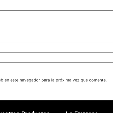
eb en este navegador para la próxima vez que comente.