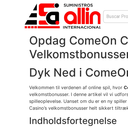
Opdag ComeOn Ca
Velkomstbonusse
Dyk Ned i ComeOn
Velkommen til verdenen af online spil, hvor
C
velkomstbonusser. I denne artikel vil vi ud
spilleoplevelse. Uanset om du er en ny spiller
Casino’s velkomstbonusser helt sikkert tilt
Indholdsfortegnelse