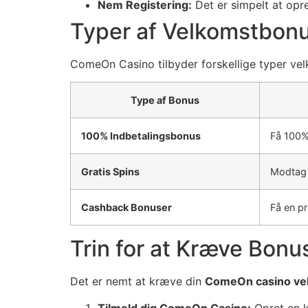
Nem Registering:
Det er simpelt at opr
Typer af Velkomstbon
ComeOn Casino tilbyder forskellige typer vel
Type af Bonus
100% Indbetalingsbonus
Få 100% 
Gratis Spins
Modtag e
Cashback Bonuser
Få en pr
Trin for at Kræve Bon
Det er nemt at kræve din
ComeOn casino ve
Tilmeld dig ComeOn Casino:
Opret en k