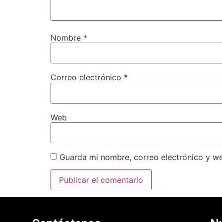
Nombre
*
Correo electrónico
*
Web
Guarda mi nombre, correo electrónico y w