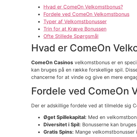
Hvad er ComeOn Velkomstbonus?
Fordele ved ComeOn Velkomstbonus
Typer af Velkomstbonusser
Trin for at Kræve Bonussen
Ofte Stillede Spørgsmål
Hvad er ComeOn Velk
ComeOn Casinos
velkomstbonus er en specialt
kan bruges på en række forskellige spil. Disse
chancerne for at vinde og give en mere enga
Fordele ved ComeOn 
Der er adskillige fordele ved at tilmelde si
Øget Spillekapital:
Med en velkomstbonus
Diversitet i Spil:
Bonusserne kan bruges ti
Gratis Spins:
Mange velkomstbonusser ink