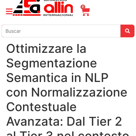
0
Ottimizzare la
Segmentazione
Semantica in NLP
con Normalizzazione
Contestuale
Avanzata: Dal Tier 2
al Tier 3 nel contesto