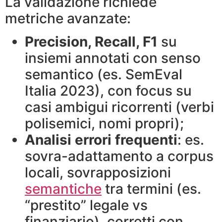
La validazione richiede
metriche avanzate:
Precision, Recall, F1
su
insiemi annotati con senso
semantico (es. SemEval
Italia 2023), con focus su
casi ambigui ricorrenti (verbi
polisemici, nomi propri);
Analisi errori frequenti
: es.
sovra-adattamento a corpus
locali, sovrapposizioni
semantiche
tra termini (es.
“prestito” legale vs
finanziario), corretti con