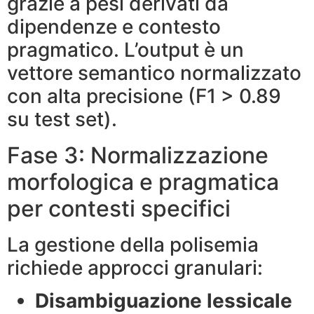
grazie a pesi derivati da
dipendenze e contesto
pragmatico. L’output è un
vettore semantico normalizzato
con alta precisione (F1 > 0.89
su test set).
Fase 3: Normalizzazione
morfologica e pragmatica
per contesti specifici
La gestione della polisemia
richiede approcci granulari:
Disambiguazione lessicale