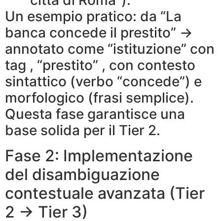
“città di Roma”).
Un esempio pratico: da “La
banca concede il prestito” →
annotato come “istituzione” con
tag , “prestito” , con contesto
sintattico (verbo “concede”) e
morfologico (frasi semplice).
Questa fase garantisce una
base solida per il Tier 2.
Fase 2: Implementazione
del disambiguazione
contestuale avanzata (Tier
2 → Tier 3)