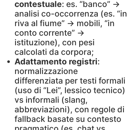
contestuale
: es. “banco” →
analisi co-occorrenza (es. “in
riva al fiume” → mobili, “in
conto corrente” →
istituzione), con pesi
calcolati da corpora;
Adattamento registri
:
normalizzazione
differenziata per testi formali
(uso di “Lei”, lessico tecnico)
vs informali (slang,
abbreviazioni), con regole di
fallback basate su contesto
pragmatico (es. chat vs