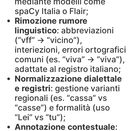
mediante modelli come
spaCy Italia o Flair;
Rimozione rumore
linguistico
: abbreviazioni
(“vff” → “vicino”),
interiezioni, errori ortografici
comuni (es. “viva” → “viva”),
adattate al registro italiano;
Normalizzazione dialettale
e registri
: gestione varianti
regionali (es. “cassa” vs
“casse”) e formalità (uso
“Lei” vs “tu”);
Annotazione contestuale
: