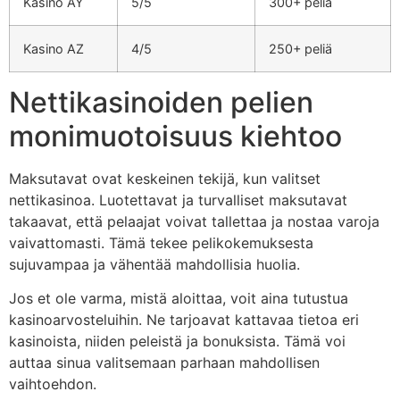
Kasino AY
5/5
300+ peliä
Kasino AZ
4/5
250+ peliä
Nettikasinoiden pelien
monimuotoisuus kiehtoo
Maksutavat ovat keskeinen tekijä, kun valitset
nettikasinoa. Luotettavat ja turvalliset maksutavat
takaavat, että pelaajat voivat tallettaa ja nostaa varoja
vaivattomasti. Tämä tekee pelikokemuksesta
sujuvampaa ja vähentää mahdollisia huolia.
Jos et ole varma, mistä aloittaa, voit aina tutustua
kasinoarvosteluihin. Ne tarjoavat kattavaa tietoa eri
kasinoista, niiden peleistä ja bonuksista. Tämä voi
auttaa sinua valitsemaan parhaan mahdollisen
vaihtoehdon.