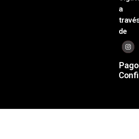
de
Garant
a
Cómpu
Políti
travé
de Env
de
Contá
Pago
Confi