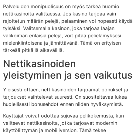
Palveluiden monipuolisuus on myös tärkeä huomio
nettikasinoita valittaessa. Jos kasino tarjoaa vain
rajoitetun määrän pelejä, pelaaminen voi nopeasti käydä
tylsäksi. Valitsemalla kasinon, joka tarjoaa laajan
valikoiman erilaisia pelejä, voit pitää pelielämyksesi
mielenkiintoisena ja jännittävänä. Tämä on erityisen
tärkeää pitkällä aikavälillä.
Nettikasinoiden
yleistyminen ja sen vaikutus
Yleisesti ottaen, nettikasinoiden tarjoamat bonukset ja
tarjoukset vaihtelevat suuresti. On suositeltavaa lukea
huolellisesti bonusehdot ennen niiden hyväksymistä.
Käyttäjät voivat odottaa sujuvaa pelikokemusta, kun
valitsevat nettikasinoita, jotka tarjoavat modernin
käyttöliittymän ja mobiiliversion. Tämä tekee