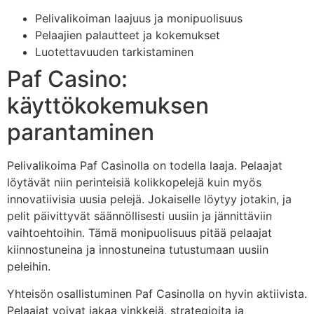
Pelivalikoiman laajuus ja monipuolisuus
Pelaajien palautteet ja kokemukset
Luotettavuuden tarkistaminen
Paf Casino:
käyttökokemuksen
parantaminen
Pelivalikoima Paf Casinolla on todella laaja. Pelaajat
löytävät niin perinteisiä kolikkopelejä kuin myös
innovatiivisia uusia pelejä. Jokaiselle löytyy jotakin, ja
pelit päivittyvät säännöllisesti uusiin ja jännittäviin
vaihtoehtoihin. Tämä monipuolisuus pitää pelaajat
kiinnostuneina ja innostuneina tutustumaan uusiin
peleihin.
Yhteisön osallistuminen Paf Casinolla on hyvin aktiivista.
Pelaajat voivat jakaa vinkkejä, strategioita ja