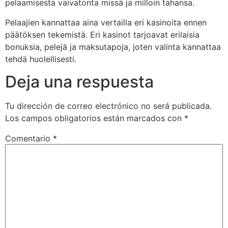
pelaamisesta vaivatonta missä ja milloin tahansa.
Pelaajien kannattaa aina vertailla eri kasinoita ennen
päätöksen tekemistä. Eri kasinot tarjoavat erilaisia
bonuksia, pelejä ja maksutapoja, joten valinta kannattaa
tehdä huolellisesti.
Deja una respuesta
Tu dirección de correo electrónico no será publicada.
Los campos obligatorios están marcados con
*
Comentario
*