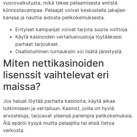
vuorovaikutusta, mikä tekee pelaamisesta entistä
kiinnostavampaa. Pelaajat voivat keskustella jakajien
kanssa ja nauttia aidosta pelikokemuksesta.
Erityiset kampanjat voivat tarjota suuria voittoja.
Käytä kasinoiden vertailusivustoja löytääksesi
parhaat tarjoukset.
Osallistuminen turnauksiin voi lisätä jännitystä.
Miten nettikasinoiden
lisenssit vaihtelevat eri
maissa?
Jos haluat löytää parhaita kasinoita, käytä aikaa
tutkimiseen ja vertailuun. Kasinot, joilla on hyviä
arvosteluja, tarjoavat yleensä parempia pelikokemuksia.
Älä epäröi kysyä muilta pelaajilta tai etsiä tietoa
verkosta.