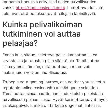
tarjoamia bonuksia erityisesti niiden turvallisuuden
vuoksi
https://tuohicasino-fi.com/
. Luotettavat kasinot
takaavat, että bonukset ovat reiluja ja läpinäkyviä.
Kuinka pelivalikoiman
tutkiminen voi auttaa
pelaajaa?
Ennen kuin sitoudut tiettyyn peliin, kannattaa lukea
arvosteluja ja tutustua pelin sääntöihin. Tämä auttaa
sinua ymmärtämään, mitä odottaa ja miten voit
maksimoida voittomahdollisuutesi.
To begin your gaming journey, ensure that you select a
reputable online casino with a solid game selection.
Tämä auttaa sinua nauttimaan laadukkaista peleistä ja
turvallisesta pelaamisesta. Hyvät kasinot tarjoavat myös
asiakaspalvelua, mikä on tärkeää ongelmatilanteissa.