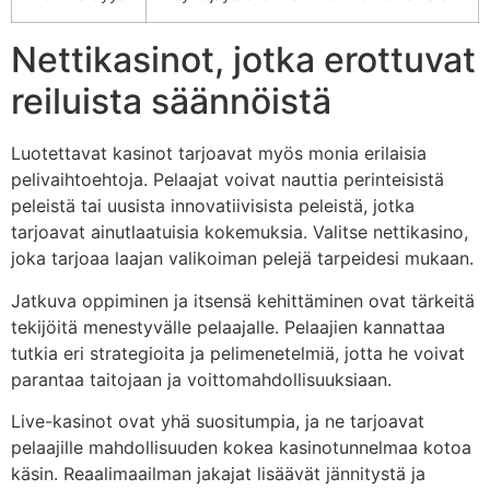
Nettikasinot, jotka erottuvat
reiluista säännöistä
Luotettavat kasinot tarjoavat myös monia erilaisia
pelivaihtoehtoja. Pelaajat voivat nauttia perinteisistä
peleistä tai uusista innovatiivisista peleistä, jotka
tarjoavat ainutlaatuisia kokemuksia. Valitse nettikasino,
joka tarjoaa laajan valikoiman pelejä tarpeidesi mukaan.
Jatkuva oppiminen ja itsensä kehittäminen ovat tärkeitä
tekijöitä menestyvälle pelaajalle. Pelaajien kannattaa
tutkia eri strategioita ja pelimenetelmiä, jotta he voivat
parantaa taitojaan ja voittomahdollisuuksiaan.
Live-kasinot ovat yhä suositumpia, ja ne tarjoavat
pelaajille mahdollisuuden kokea kasinotunnelmaa kotoa
käsin. Reaalimaailman jakajat lisäävät jännitystä ja