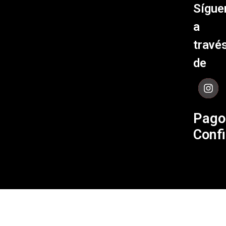
Sígue
Acces
de
de
Garant
a
Cómpu
Políti
travé
de Env
de
Contá
Pago
Confi