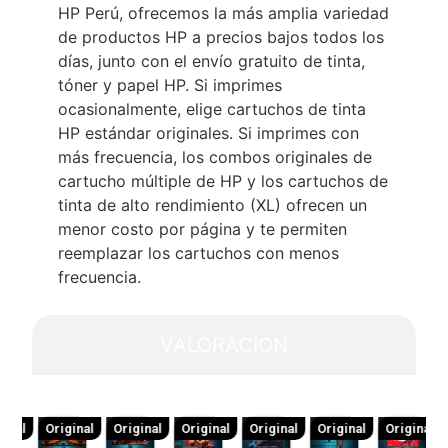
HP
Perú
, ofrecemos la más amplia variedad
de productos HP a precios bajos todos los
días, junto con el envío gratuito de tinta,
tóner y papel HP. Si imprimes
ocasionalmente, elige cartuchos de tinta
HP estándar originales. Si imprimes con
más frecuencia, los combos originales de
cartucho múltiple de HP y los cartuchos de
tinta de alto rendimiento (XL) ofrecen un
menor costo por página y te permiten
reemplazar los cartuchos con menos
frecuencia.
VALORACION
inal
Original
Original
Original
Original
Original
Original