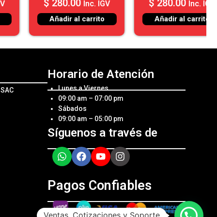
$
280.00
$
260.00
Inc. IGV
Inc. IGV
Añadir al carrito
Añadir al carrito
Horario de Atención
Lunes a Viernes
l SAC
09:00 am – 07:00 pm
Sábados
09:00 am – 05:00 pm
Síguenos a través de
Pagos Confiables
Ventas, Cotizaciones y Soporte