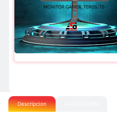
Descripcion
VALORACION