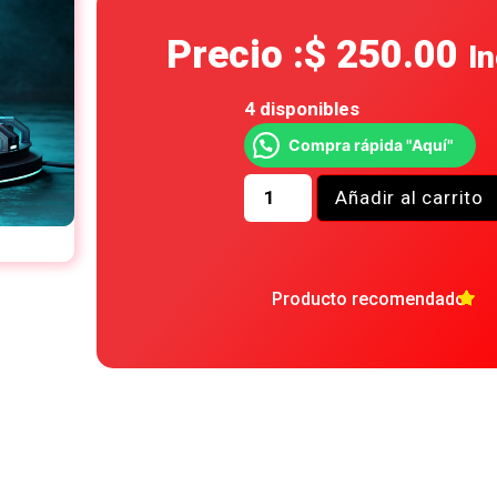
Precio :
$
250.00
In
4 disponibles
Compra rápida "Aquí"
Añadir al carrito
Producto recomendado