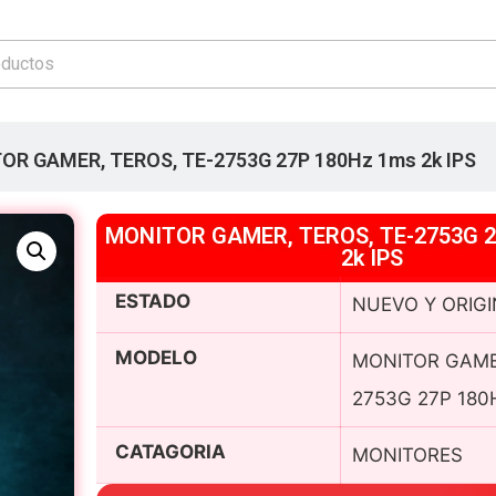
OR GAMER, TEROS, TE-2753G 27P 180Hz 1ms 2k IPS
MONITOR GAMER, TEROS, TE-2753G 2
2k IPS
ESTADO
NUEVO Y ORIG
MODELO
MONITOR GAMER
2753G 27P 180H
CATAGORIA
MONITORES