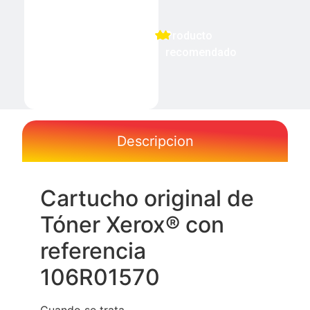
Producto
recomendado
Descripcion
Cartucho original de
Tóner Xerox® con
referencia
106R01570
Cuando se trata