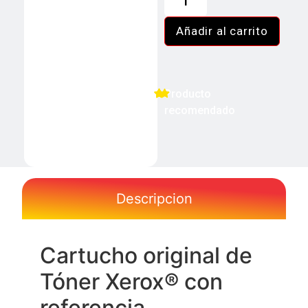
Añadir al carrito
Producto
recomendado
Descripcion
Cartucho original de
Tóner Xerox® con
referencia