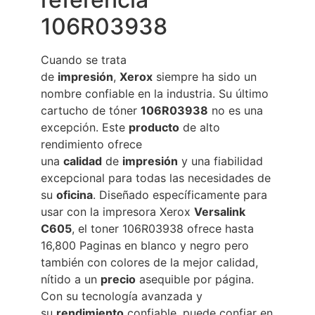
106R03938
Cuando se trata
de
impresión
,
Xerox
siempre ha sido un
nombre confiable en la industria. Su último
cartucho de tóner
106R03938
no es una
excepción. Este
producto
de alto
rendimiento ofrece
una
calidad
de
impresión
y una fiabilidad
excepcional para todas las necesidades de
su
oficina
. Diseñado específicamente para
usar con la impresora Xerox
Versalink
C605
, el toner 106R03938 ofrece hasta
16,800 Paginas en blanco y negro pero
también con colores de la mejor calidad,
nítido a un
precio
asequible por página.
Con su tecnología avanzada y
su
rendimiento
confiable, puede confiar en