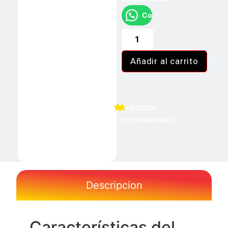
Compra rápida "Aquí"
Añadir al carrito
Producto
recomendado
Descripcion
Características del